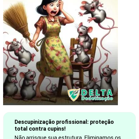
Descupinização profissional: proteção
total contra cupins!
Não arrisque sua estrutura. Eliminamos os