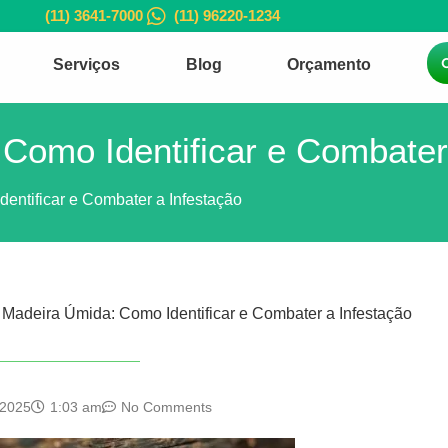
(11) 3641-7000
(11) 96220-1234
Serviços
Blog
Orçamento
Como Identificar e Combater
entificar e Combater a Infestação
Madeira Úmida: Como Identificar e Combater a Infestação
 2025
1:03 am
No Comments