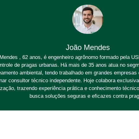
João Mendes
Mendes , 62 anos, é engenheiro agrônomo formado pela US
ntrole de pragas urbanas. Há mais de 35 anos atua no segm
amento ambiental, tendo trabalhado em grandes empresas d
rnar consultor técnico independente. Hoje colabora exclusi
zação, trazendo experiência prática e conhecimento técnic
busca soluções seguras e eficazes contra prag