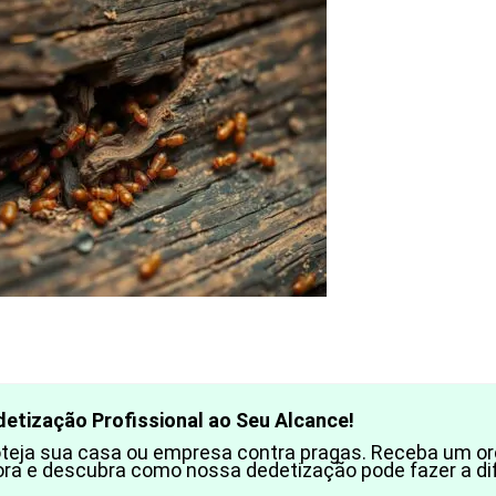
detização Profissional ao Seu Alcance!
oteja sua casa ou empresa contra pragas. Receba um o
ra e descubra como nossa dedetização pode fazer a di