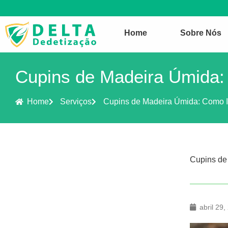
Home
Sobre Nós
Cupins de Madeira Úmida: 
Home
Serviços
Cupins de Madeira Úmida: Como Id
Cupins de 
abril 29,