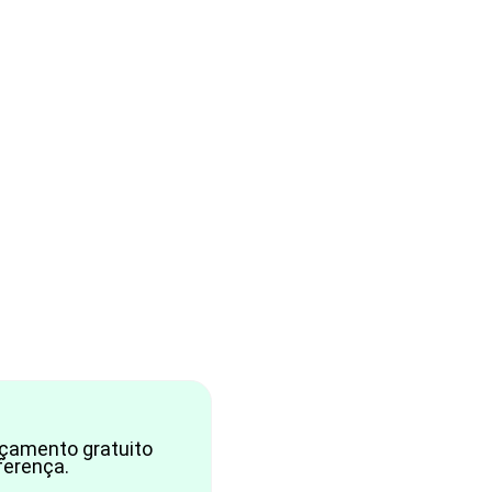
rçamento gratuito
ferença.