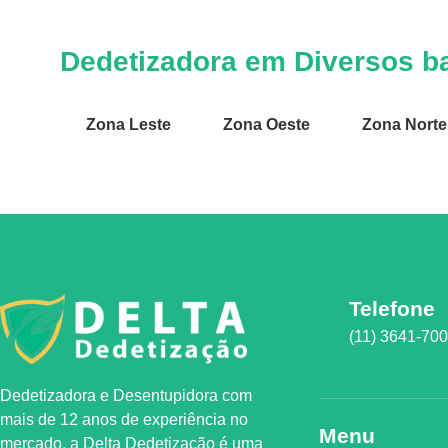
Dedetizadora em Diversos ba
Zona Leste
Zona Oeste
Zona Norte
Telefone
(11) 3641-70
Dedetizadora e Desentupidora com
mais de 12 anos de experiência no
Menu
mercado, a
Delta Dedetização
é uma