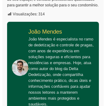
para garantir a melhor solução para o seu condomínio.
Visualizações:
314
João Mendes
João Mendes é especialista no ramo
de dedetização e controle de pragas,
com anos de experiência em
soluções seguras e eficientes para
residências e empresas. Hoje, atua
como autor do blog da Delta
Dedetização, onde compartilha
conhecimento prático, dicas úteis e
informações confiáveis para ajudar
nossos leitores a manterem
ambientes mais protegidos e
saudáveis.