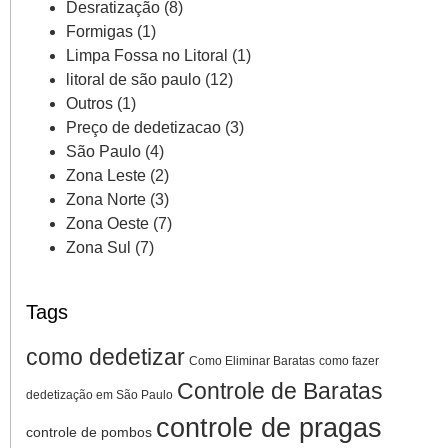
Desratização
(8)
Formigas
(1)
Limpa Fossa no Litoral
(1)
litoral de são paulo
(12)
Outros
(1)
Preço de dedetizacao
(3)
São Paulo
(4)
Zona Leste
(2)
Zona Norte
(3)
Zona Oeste
(7)
Zona Sul
(7)
Tags
como dedetizar
Como Eliminar Baratas
como fazer
Controle de Baratas
dedetização em São Paulo
controle de pragas
controle de pombos