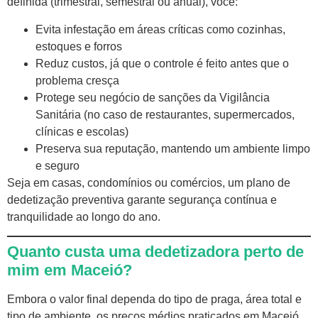
definida (trimestral, semestral ou anual), você:
Evita infestação em áreas críticas como cozinhas,
estoques e forros
Reduz custos, já que o controle é feito antes que o
problema cresça
Protege seu negócio de sanções da Vigilância
Sanitária (no caso de restaurantes, supermercados,
clínicas e escolas)
Preserva sua reputação, mantendo um ambiente limpo
e seguro
Seja em casas, condomínios ou comércios, um plano de
dedetização preventiva garante segurança contínua e
tranquilidade ao longo do ano.
Quanto custa uma dedetizadora perto de
mim em Maceió?
Embora o valor final dependa do tipo de praga, área total e
tipo de ambiente, os preços médios praticados em Maceió