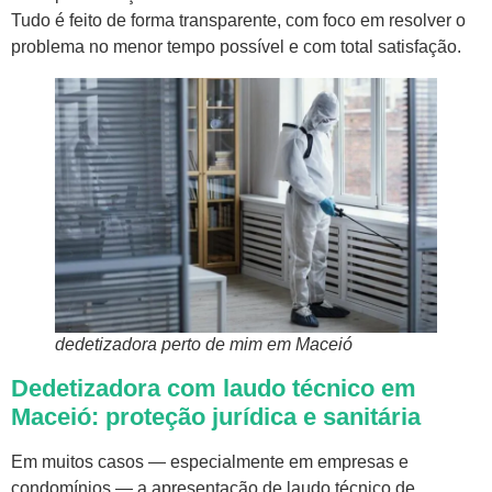
Tudo é feito de forma transparente, com foco em resolver o
problema no menor tempo possível e com total satisfação.
dedetizadora perto de mim em Maceió
Dedetizadora com laudo técnico em
Maceió: proteção jurídica e sanitária
Em muitos casos — especialmente em empresas e
condomínios — a apresentação de laudo técnico de