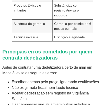
Produtos tóxicos e
Substâncias com
irritantes
registro Anvisa e
inodoros
Ausência de garantia
Garantia por escrito de 6
meses ou mais
Técnica invasiva
Discrição e agilidade
Principais erros cometidos por quem
contrata dedetizadoras
Antes de contratar uma dedetizadora perto de mim em
Maceió, evite os seguintes erros:
Escolher apenas pelo preço, ignorando certificações
Não exigir nota fiscal nem laudo técnico
Aceitar dedetização sem registro na Vigilância
Sanitária
Usar empresas que atuam em outros estados e