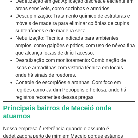
Dedetização em gel: Aplicação discreta e eficiente em
áreas sensíveis, como cozinhas e armários.
Descupinização: Tratamento químico de estruturas e
móveis de madeira para eliminar colônias de cupins
subterrâneos e de madeira seca.
Nebulização: Técnica indicada para ambientes
amplos, como galpões e pátios, com uso de névoa fina
que alcança locais de difícil acesso.
Desratização com monitoramento: Combinação de
iscas e armadilhas com vistoria técnica em locais
onde há sinais de roedores.
Controle de escorpiões e aranhas: Com foco em
regiões como Jardim Petrópolis e Feitosa, onde há
registros recorrentes dessas pragas.
Principais bairros de Maceió onde
atuamos
Nossa empresa é referência quando o assunto é
dedetizadora perto de mim em Maceió porque estamos