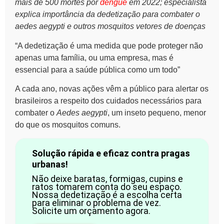
mais de 500 mortes por
dengue
em 2022; especialista
explica importância da dedetização para combater o
aedes aegypti e outros mosquitos vetores de doenças
“A dedetização é uma medida que pode proteger não
apenas uma família, ou uma empresa, mas é
essencial para a saúde pública como um todo”
A cada ano, novas ações vêm a público para alertar os
brasileiros a respeito dos cuidados necessários para
combater o
Aedes aegypti
, um inseto pequeno, menor
do que os mosquitos comuns.
Solução rápida e eficaz contra pragas
urbanas!
Não deixe baratas, formigas, cupins e
ratos tomarem conta do seu espaço.
Nossa dedetização é a escolha certa
para eliminar o problema de vez.
Solicite um orçamento agora.