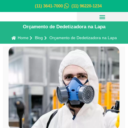
(11) 3641-7000
(11) 96220-1234
Orçamento de Dedetizadora na Lapa
Home
Blog
Orçamento de Dedetizadora na Lapa