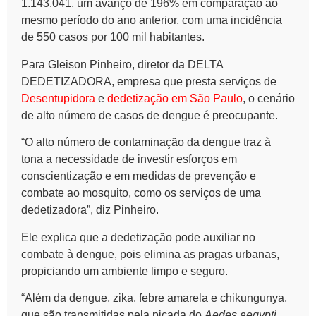
1.143.041, um avanço de 196% em comparação ao
mesmo período do ano anterior, com uma incidência
de 550 casos por 100 mil habitantes.
Para Gleison Pinheiro, diretor da DELTA
DEDETIZADORA, empresa que presta serviços de
Desentupidora
e
dedetização em
São Paulo
, o cenário
de alto número de casos de dengue é preocupante.
“O alto número de contaminação da dengue traz à
tona a necessidade de investir esforços em
conscientização e em medidas de prevenção e
combate ao mosquito, como os serviços de uma
dedetizadora”, diz Pinheiro.
Ele explica que a dedetização pode auxiliar no
combate à dengue, pois elimina as pragas urbanas,
propiciando um ambiente limpo e seguro.
“Além da dengue, zika, febre amarela e chikungunya,
que são transmitidas pela picada do
Aedes aegypti
,