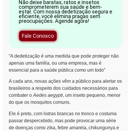
Não deixe baratas, ratos e insetos
comprometerem sua saúde e bem-
estar. Com nossa dedetização segura e
eficiente, você elimina pragas sem
preocupações. Agende agora!
Fale Conosco
“A dedetização é uma medida que pode proteger não
apenas uma família, ou uma empresa, mas é
essencial para a saúde pública como um todo”
A cada ano, novas ações vêm a público para alertar os
brasileiros a respeito dos cuidados necessários para
combater o
Aedes aegypti
, um inseto pequeno, menor
do que os mosquitos comuns.
Ele é preto, com listras brancas no tronco e costuma
passar despercebido, mas pode provocar uma série
de doenças como zika, febre amarela, chikungunya e