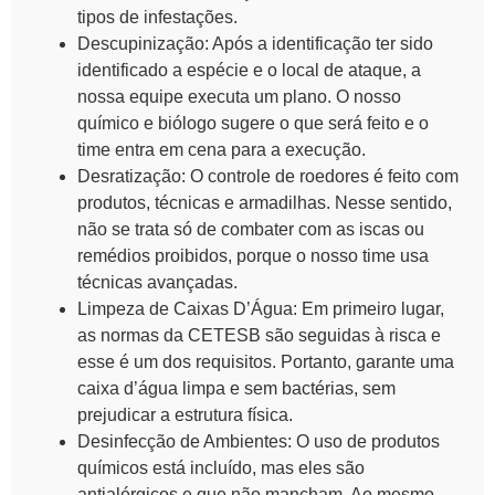
tipos de infestações.
Descupinização
: Após a identificação ter sido
identificado a espécie e o local de ataque, a
nossa equipe executa um plano. O nosso
químico e biólogo sugere o que será feito e o
time entra em cena para a execução.
Desratização
: O controle de roedores é feito com
produtos, técnicas e armadilhas. Nesse sentido,
não se trata só de combater com as iscas ou
remédios proibidos, porque o nosso time usa
técnicas avançadas.
Limpeza de Caixas D’Água
: Em primeiro lugar,
as normas da CETESB são seguidas à risca e
esse é um dos requisitos. Portanto, garante uma
caixa d’água limpa e sem bactérias, sem
prejudicar a estrutura física.
Desinfecção de Ambientes
: O uso de produtos
químicos está incluído, mas eles são
antialérgicos e que não mancham. Ao mesmo