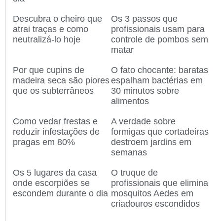
Descubra o cheiro que
Os 3 passos que
atrai traças e como
profissionais usam para
neutralizá-lo hoje
controle de pombos sem
matar
Por que cupins de
O fato chocante: baratas
madeira seca são piores
espalham bactérias em
que os subterrâneos
30 minutos sobre
alimentos
Como vedar frestas e
A verdade sobre
reduzir infestações de
formigas que cortadeiras
pragas em 80%
destroem jardins em
semanas
Os 5 lugares da casa
O truque de
onde escorpiões se
profissionais que elimina
escondem durante o dia
mosquitos Aedes em
criadouros escondidos