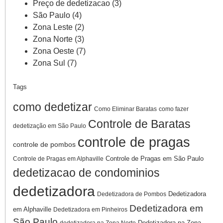
Preço de dedetizacao
(3)
São Paulo
(4)
Zona Leste
(2)
Zona Norte
(3)
Zona Oeste
(7)
Zona Sul
(7)
Tags
como dedetizar
Como Eliminar Baratas
como fazer
Controle de Baratas
dedetização em São Paulo
controle de pragas
controle de pombos
Controle de Pragas em São Paulo
Controle de Pragas em Alphaville
dedetizacao de condominios
dedetizadora
Dedetizadora
Dedetizadora de Pombos
Dedetizadora em
em Alphaville
Dedetizadora em Pinheiros
São Paulo
Dedetizadora na Zona
dedetizadora na Zona Norte