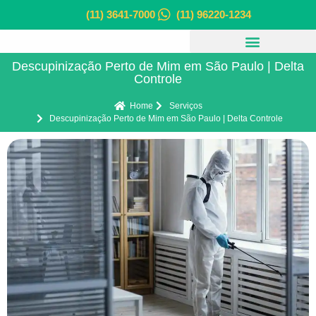
(11) 3641-7000
(11) 96220-1234
Descupinização Perto de Mim em São Paulo | Delta
Controle
Home
Serviços
Descupinização Perto de Mim em São Paulo | Delta Controle