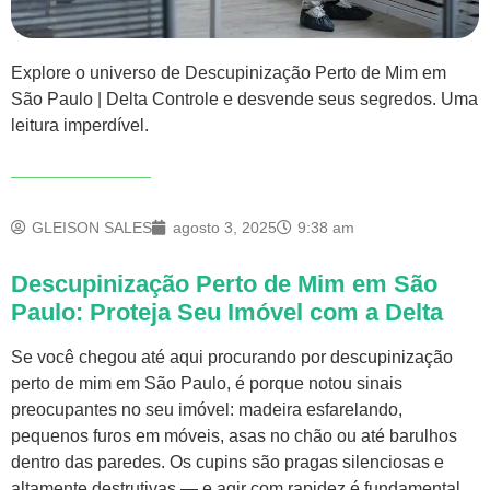
Explore o universo de Descupinização Perto de Mim em
São Paulo | Delta Controle e desvende seus segredos. Uma
leitura imperdível.
GLEISON SALES
agosto 3, 2025
9:38 am
Descupinização Perto de Mim em São
Paulo: Proteja Seu Imóvel com a Delta
Se você chegou até aqui procurando por
descupinização
perto de mim em São Paulo, é porque notou sinais
preocupantes no seu imóvel: madeira esfarelando,
pequenos furos em móveis, asas no chão ou até barulhos
dentro das paredes. Os cupins são pragas silenciosas e
altamente destrutivas — e agir com rapidez é fundamental