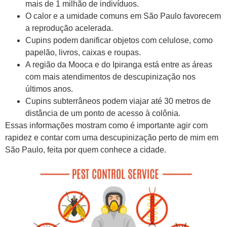
mais de 1 milhão de indivíduos.
O calor e a umidade comuns em São Paulo favorecem
a reprodução acelerada.
Cupins podem danificar objetos com celulose, como
papelão, livros, caixas e roupas.
A região da Mooca e do Ipiranga está entre as áreas
com mais atendimentos de descupinização nos
últimos anos.
Cupins subterrâneos podem viajar até 30 metros de
distância de um ponto de acesso à colônia.
Essas informações mostram como é importante agir com
rapidez e contar com uma descupinização perto de mim em
São Paulo, feita por quem conhece a cidade.