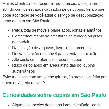
Muitos clientes nos procuram tarde demais, após já terem
sofrido com os estragos causados pelos cupins. Veja o que
pode acontecer se você adiar o serviço de descupinização
perto de mim em São Paulo:
Perda total de móveis planejados, portas e armários
Comprometimento de estruturas de telhado ou pisos
de madeira
Danificação de arquivos, livros e documentos
Desvalorização do imóvel para venda ou locação
Alto custo com reformas e reconstruções
Risco de colapso em áreas atingidas por cupins
subterrâneos
Evite tudo isso com uma descupinização preventiva feita por
quem está perto de você.
Curiosidades sobre cupins em São Paulo
Algumas espécies de cupins formam colônias com