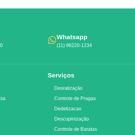
Whatsapp
00
(11) 96220-1234
Serviços
Desratização
esa
Controle de Pragas
Dedetizacao
Descupinização
Controle de Baratas