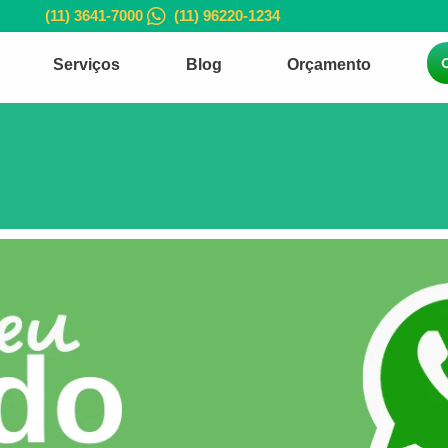
(11) 3641-7000
(11) 96220-1234
Serviços
Blog
Orçamento