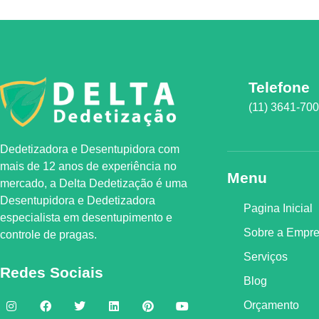
Telefone
(11) 3641-70
Dedetizadora e Desentupidora com
mais de 12 anos de experiência no
Menu
mercado, a
Delta Dedetização
é uma
Desentupidora e Dedetizadora
Pagina Inicial
especialista em desentupimento e
Sobre a Empr
controle de pragas.
Serviços
Redes Sociais
Blog
Orçamento