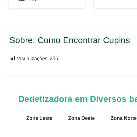
Sobre: Como Encontrar Cupins
Visualizações:
256
Dedetizadora em Diversos ba
Zona Leste
Zona Oeste
Zona Norte