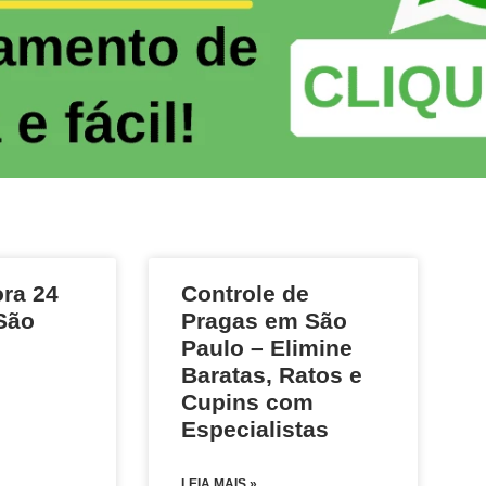
ra 24
Controle de
São
Pragas em São
Paulo – Elimine
Baratas, Ratos e
Cupins com
Especialistas
LEIA MAIS »