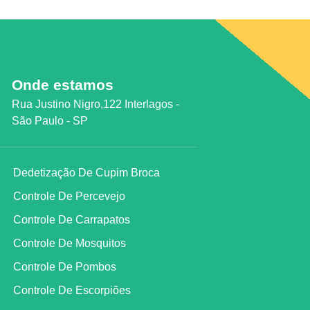
Onde estamos
Rua Justino Nigro,122 Interlagos -
São Paulo - SP
Dedetização De Cupim Broca
Controle De Percevejo
Controle De Carrapatos
Controle De Mosquitos
Controle De Pombos
Controle De Escorpiões