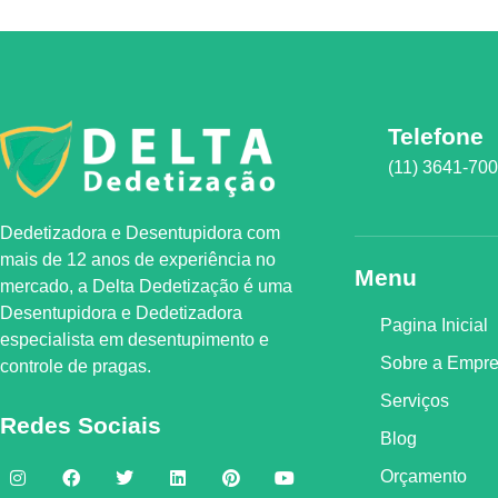
Telefone
(11) 3641-70
Dedetizadora e Desentupidora com
mais de 12 anos de experiência no
Menu
mercado, a
Delta Dedetização
é uma
Desentupidora e Dedetizadora
Pagina Inicial
especialista em desentupimento e
Sobre a Empr
controle de pragas.
Serviços
Redes Sociais
Blog
Orçamento