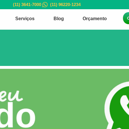
(11) 3641-7000
(11) 96220-1234
Serviços
Blog
Orçamento