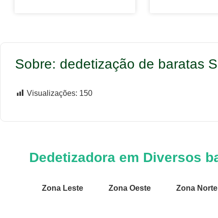
Sobre: dedetização de baratas 
Visualizações:
150
Dedetizadora em Diversos ba
Zona Leste
Zona Oeste
Zona Norte