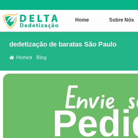
Home
Sobre Nós
dedetização de baratas São Paulo
Home
Blog