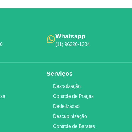
Whatsapp
00
(11) 96220-1234
Serviços
Desratização
esa
Controle de Pragas
Dedetizacao
Descupinização
Controle de Baratas