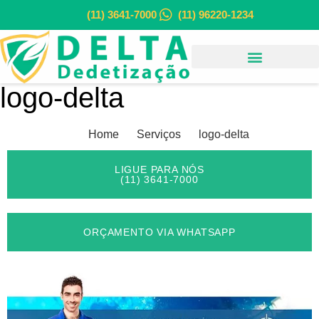
(11) 3641-7000
(11) 96220-1234
logo-delta
Home
Serviços
logo-delta
LIGUE PARA NÓS
(11) 3641-7000
ORÇAMENTO VIA WHATSAPP