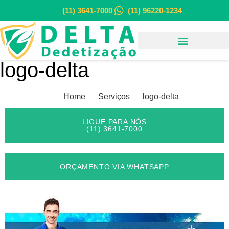
(11) 3641-7000
(11) 96220-1234
logo-delta
Home
Serviços
logo-delta
LIGUE PARA NÓS
(11) 3641-7000
ORÇAMENTO VIA WHATSAPP