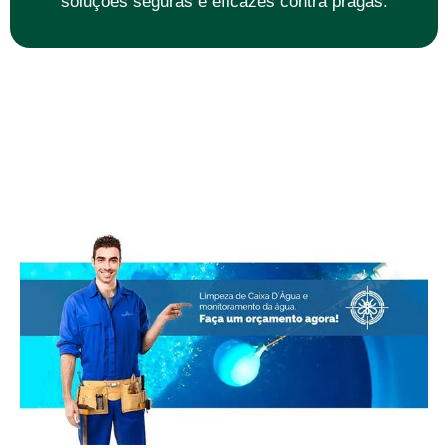
soluções seguras e eficazes contra pragas.