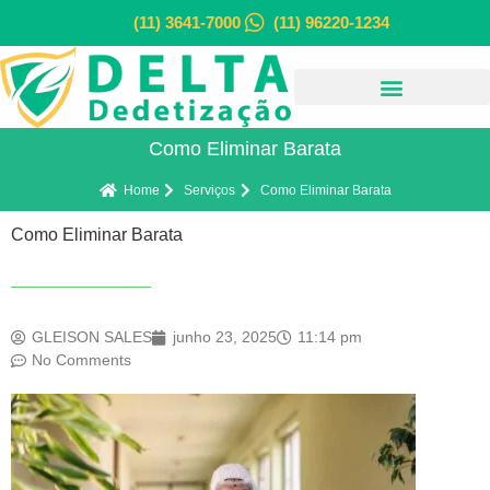
(11) 3641-7000
(11) 96220-1234
Como Eliminar Barata
Home
Serviços
Como Eliminar Barata
Como Eliminar Barata
GLEISON SALES
junho 23, 2025
11:14 pm
No Comments