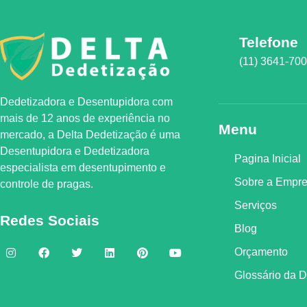
Telefone
(11) 3641-70
Dedetizadora e Desentupidora com
mais de 12 anos de experiência no
Menu
mercado, a
Delta Dedetização
é uma
Desentupidora e Dedetizadora
Pagina Inicial
especialista em desentupimento e
Sobre a Empr
controle de pragas.
Serviços
Redes Sociais
Blog
Orçamento
Glossário da 