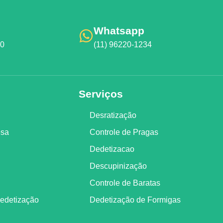
Whatsapp
00
(11) 96220-1234
Serviços
Desratização
esa
Controle de Pragas
Dedetizacao
Descupinização
Controle de Baratas
Dedetização
Dedetização de Formigas