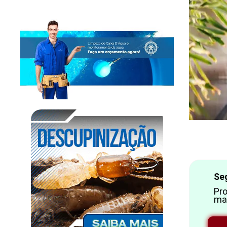
Se
Pro
ma