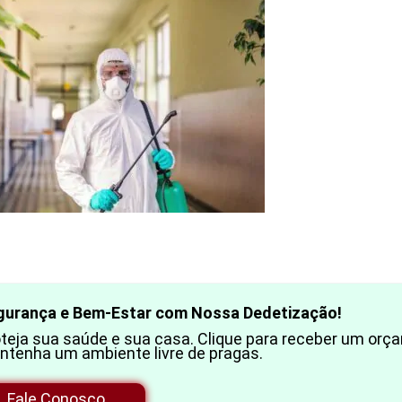
gurança e Bem-Estar com Nossa Dedetização!
teja sua saúde e sua casa. Clique para receber um orç
ntenha um ambiente livre de pragas.
Fale Conosco