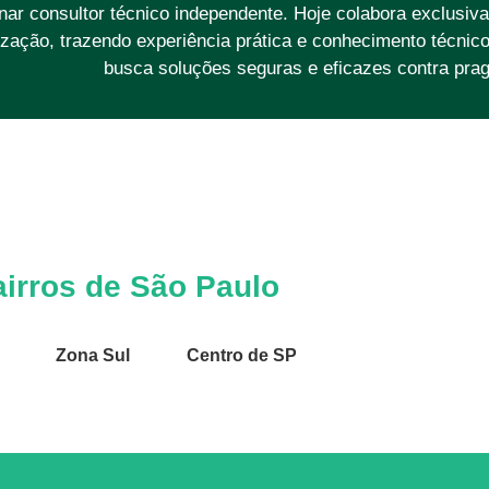
rnar consultor técnico independente. Hoje colabora exclusi
zação, trazendo experiência prática e conhecimento técnic
busca soluções seguras e eficazes contra prag
irros de São Paulo
Zona Sul
Centro de SP