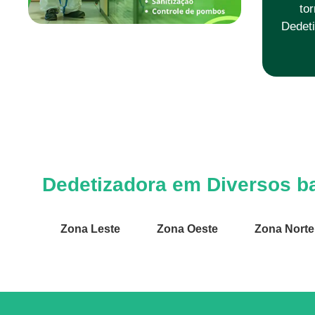
to
Dedeti
Dedetizadora em Diversos ba
Zona Leste
Zona Oeste
Zona Norte