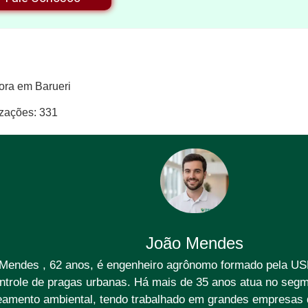
ora em Barueri
izações:
331
João Mendes
Mendes , 62 anos, é engenheiro agrônomo formado pela US
ntrole de pragas urbanas. Há mais de 35 anos atua no segm
amento ambiental, tendo trabalhado em grandes empresas d