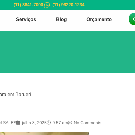
(11) 3641-7000
(11) 96220-1234
Serviços
Blog
Orçamento
ora em Barueri
N SALES
julho 8, 2025
9:57 am
No Comments