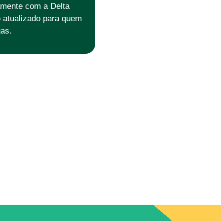
vamente com a Delta
o atualizado para quem
as.