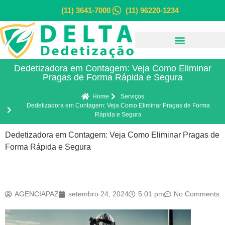
(11) 3641-7000
(11) 96220-1234
Dedetizadora em Contagem: Veja Como Eliminar
Pragas de Forma Rápida e Segura
Home
Serviços
Dedetizadora em Contagem: Veja Como Eliminar Pragas de Forma
Rápida e Segura
Dedetizadora em Contagem: Veja Como Eliminar Pragas de
Forma Rápida e Segura
AGENCIAPAZ
setembro 24, 2024
5:01 pm
No Comments