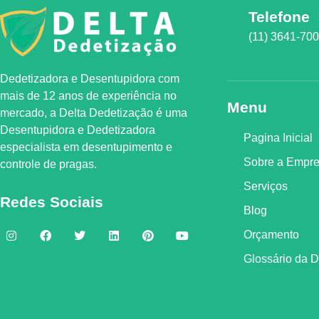
Telefone
(11) 3641-70
Dedetizadora e Desentupidora com
mais de 12 anos de experiência no
Menu
mercado, a
Delta Dedetização
é uma
Desentupidora e Dedetizadora
Pagina Inicial
especialista em desentupimento e
Sobre a Empr
controle de pragas.
Serviços
Redes Sociais
Blog
Orçamento
Glossário da 