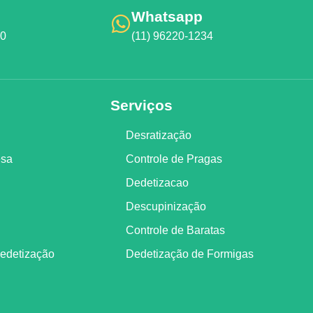
Whatsapp
00
(11) 96220-1234
Serviços
Desratização
esa
Controle de Pragas
Dedetizacao
Descupinização
Controle de Baratas
Dedetização
Dedetização de Formigas