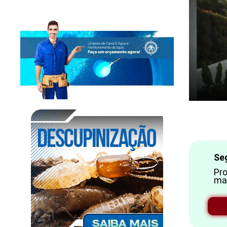
Se
Pro
ma