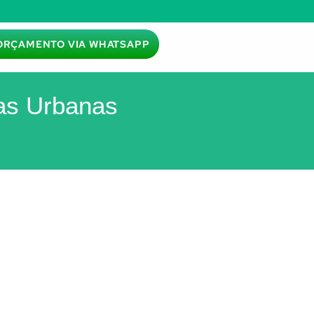
ORÇAMENTO VIA WHATSAPP
gas Urbanas