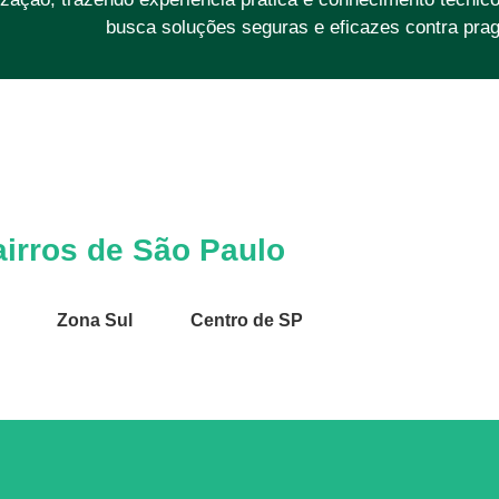
busca soluções seguras e eficazes contra prag
irros de São Paulo
Zona Sul
Centro de SP