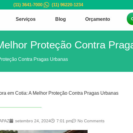
(11) 3641-7000
(11) 96220-1234
Serviços
Blog
Orçamento
Melhor Proteção Contra Pra
Proteção Contra Pragas Urbanas
ora em Cotia: A Melhor Proteção Contra Pragas Urbanas
APAZ
setembro 24, 2024
7:01 pm
No Comments