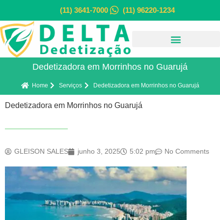
(11) 3641-7000
(11) 96220-1234
Dedetizadora em Morrinhos no Guarujá
Home
Serviços
Dedetizadora em Morrinhos no Guarujá
Dedetizadora em Morrinhos no Guarujá
GLEISON SALES
junho 3, 2025
5:02 pm
No Comments