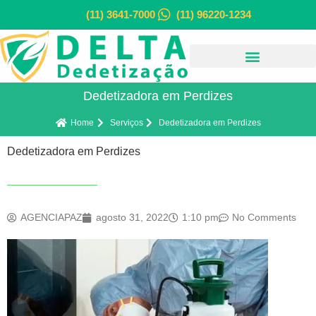
(11) 3641-7000
(11) 96220-1234
Dedetizadora em Perdizes
Home
Serviços
Dedetizadora em Perdizes
Dedetizadora em Perdizes
AGENCIAPAZ
agosto 31, 2022
1:10 pm
No Comments