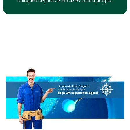
soluções seguras e eficazes contra pragas.