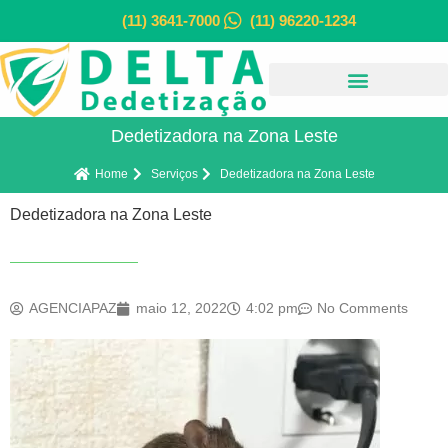
(11) 3641-7000
(11) 96220-1234
Dedetizadora na Zona Leste
Home
Serviços
Dedetizadora na Zona Leste
Dedetizadora na Zona Leste
AGENCIAPAZ
maio 12, 2022
4:02 pm
No Comments