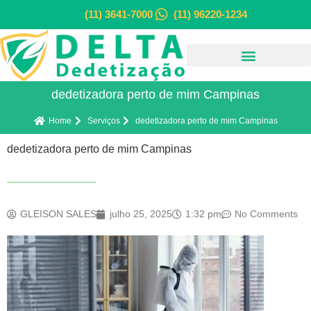
(11) 3641-7000
(11) 96220-1234
dedetizadora perto de mim Campinas
Home
Serviços
dedetizadora perto de mim Campinas
dedetizadora perto de mim Campinas
GLEISON SALES
julho 25, 2025
1:32 pm
No Comments