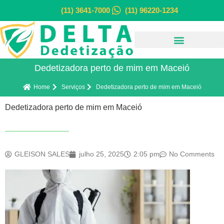
(11) 3641-7000
(11) 96220-1234
Dedetizadora perto de mim em Maceió
Home
Serviços
Dedetizadora perto de mim em Maceió
Dedetizadora perto de mim em Maceió
GLEISON SALES
julho 25, 2025
2:05 pm
No Comments