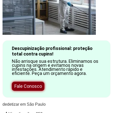
Descupinização profissional: proteção
total contra cupins!
Não arrisque sua estrutura. Eliminamos os
cupins na origem e evitamos novas
infestações. Atendimento rápido e
eficiente. Peça um orçamento agora.
Fale Conosco
dedetizar em São Paulo