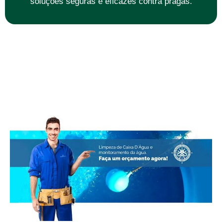
soluções seguras e eficazes contra pragas.