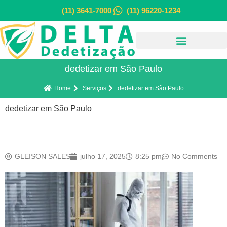
(11) 3641-7000
(11) 96220-1234
dedetizar em São Paulo
Home
Serviços
dedetizar em São Paulo
dedetizar em São Paulo
GLEISON SALES
julho 17, 2025
8:25 pm
No Comments