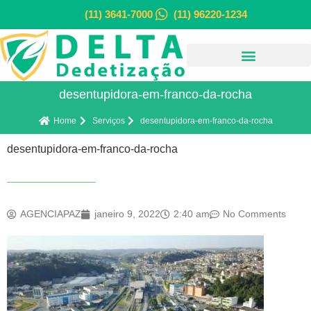
(11) 3641-7000
(11) 96220-1234
desentupidora-em-franco-da-rocha
Home
Serviços
desentupidora-em-franco-da-rocha
desentupidora-em-franco-da-rocha
AGENCIAPAZ
janeiro 9, 2022
2:40 am
No Comments