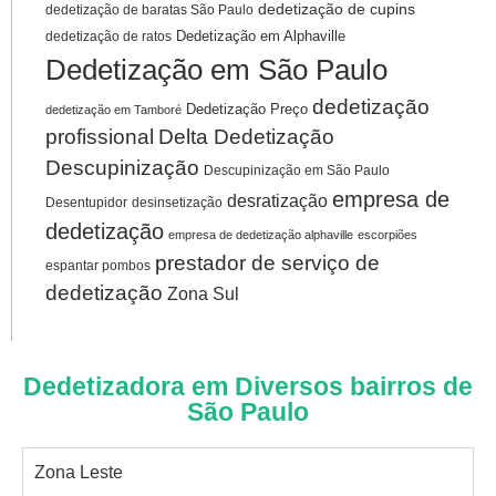
dedetização de cupins
dedetização de baratas São Paulo
Dedetização em Alphaville
dedetização de ratos
Dedetização em São Paulo
dedetização
Dedetização Preço
dedetização em Tamboré
profissional
Delta Dedetização
Descupinização
Descupinização em São Paulo
empresa de
desratização
Desentupidor
desinsetização
dedetização
empresa de dedetização alphaville
escorpiões
prestador de serviço de
espantar pombos
dedetização
Zona Sul
Dedetizadora em Diversos bairros de
São Paulo
Zona Leste