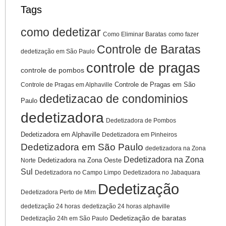
Tags
como dedetizar
Como Eliminar Baratas
como fazer
Controle de Baratas
dedetização em São Paulo
controle de pragas
controle de pombos
Controle de Pragas em São
Controle de Pragas em Alphaville
dedetizacao de condominios
Paulo
dedetizadora
Dedetizadora de Pombos
Dedetizadora em Alphaville
Dedetizadora em Pinheiros
Dedetizadora em São Paulo
dedetizadora na Zona
Dedetizadora na Zona
Dedetizadora na Zona Oeste
Norte
Sul
Dedetizadora no Campo Limpo
Dedetizadora no Jabaquara
Dedetização
Dedetizadora Perto de Mim
dedetização 24 horas
dedetização 24 horas alphaville
Dedetização de baratas
Dedetização 24h em São Paulo