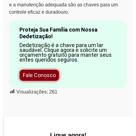
e a manutenção adequada são as chaves para um
controle eficaz e duradouro.
Proteja Sua Família com Nossa
Dedetização!
Dedetização é a chave para um lar
saudável. Clique agora e solicite um
orçamento gratuito para manter seus
entes queridos seguros.
Fale Conosco
Visualizações:
261
Ligue agora!