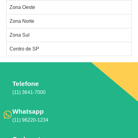
Zona Oeste
Zona Norte
Zona Sul
Centro de SP
Telefone
(11) 3641-7000
Whatsapp
(11) 96220-1234