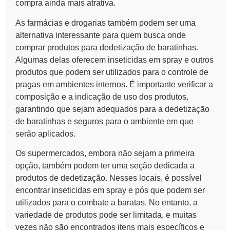
compra ainda mais atrativa.
As farmácias e drogarias também podem ser uma
alternativa interessante para quem busca onde
comprar produtos para dedetização de baratinhas.
Algumas delas oferecem inseticidas em spray e outros
produtos que podem ser utilizados para o
controle de
pragas
em ambientes internos. É importante verificar a
composição e a indicação de uso dos produtos,
garantindo que sejam adequados para a dedetização
de baratinhas e seguros para o ambiente em que
serão aplicados.
Os supermercados, embora não sejam a primeira
opção, também podem ter uma seção dedicada a
produtos de dedetização. Nesses locais, é possível
encontrar inseticidas em spray e pós que podem ser
utilizados para o combate a baratas. No entanto, a
variedade de produtos pode ser limitada, e muitas
vezes não são encontrados itens mais específicos e