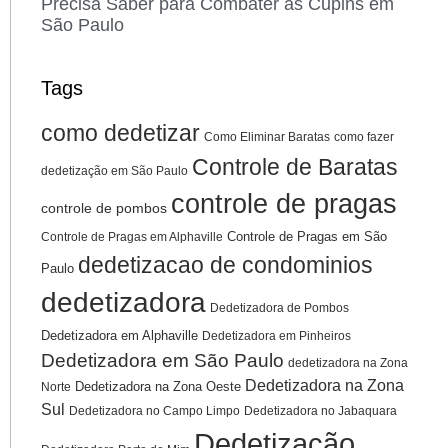
Precisa Saber para Combater as Cupins em
São Paulo
Tags
como dedetizar
Como Eliminar Baratas
como fazer
Controle de Baratas
dedetização em São Paulo
controle de pragas
controle de pombos
Controle de Pragas em São
Controle de Pragas em Alphaville
dedetizacao de condominios
Paulo
dedetizadora
Dedetizadora de Pombos
Dedetizadora em Alphaville
Dedetizadora em Pinheiros
Dedetizadora em São Paulo
dedetizadora na Zona
Dedetizadora na Zona
Dedetizadora na Zona Oeste
Norte
Sul
Dedetizadora no Campo Limpo
Dedetizadora no Jabaquara
Dedetização