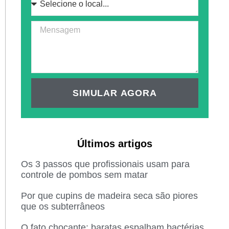
SIMULAR AGORA
Últimos artigos
Os 3 passos que profissionais usam para
controle de pombos sem matar
Por que cupins de madeira seca são piores
que os subterrâneos
O fato chocante: baratas espalham bactérias