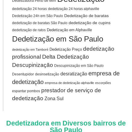
Dedetizadora Perto de Mim
dedetização 24 horas
dedetização 24 horas alphaville
Dedetização de baratas
Dedetização 24h em São Paulo
dedetização de cupins
dedetização de baratas São Paulo
Dedetização em Alphaville
dedetização de ratos
Dedetização em São Paulo
dedetização
Dedetização Preço
dedetização em Tamboré
profissional
Delta Dedetização
Descupinização
Descupinização em São Paulo
empresa de
desratização
Desentupidor
desinsetização
dedetização
empresa de dedetização alphaville
escorpiões
prestador de serviço de
espantar pombos
dedetização
Zona Sul
Dedetizadora em Diversos bairros de
São Paulo