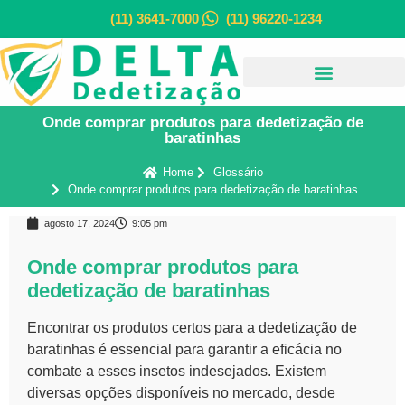
(11) 3641-7000
(11) 96220-1234
Onde comprar produtos para dedetização de
baratinhas
Home
Glossário
Onde comprar produtos para dedetização de baratinhas
agosto 17, 2024
9:05 pm
Onde comprar produtos para
dedetização de baratinhas
Encontrar os produtos certos para a
dedetização
de
baratinhas é essencial para garantir a eficácia no
combate a esses insetos indesejados. Existem
diversas opções disponíveis no mercado, desde