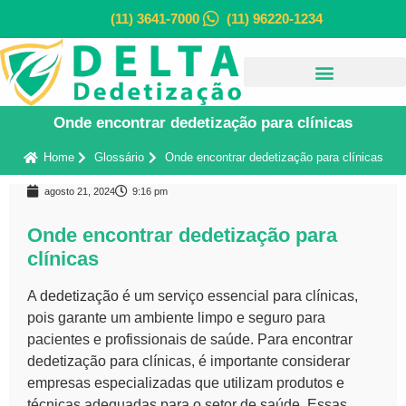
(11) 3641-7000
(11) 96220-1234
Onde encontrar dedetização para clínicas
Home
Glossário
Onde encontrar dedetização para clínicas
agosto 21, 2024
9:16 pm
Onde encontrar dedetização para
clínicas
A
dedetização
é um serviço essencial para clínicas,
pois garante um ambiente limpo e seguro para
pacientes e profissionais de saúde. Para encontrar
dedetização para clínicas, é importante considerar
empresas especializadas que utilizam produtos e
técnicas adequadas para o setor de saúde. Essas