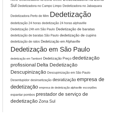
Sul
Dedetizadora no Campo Limpo
Dedetizadora no Jabaquara
Dedetização
Dedetizadora Perto de Mim
dedetização 24 horas
dedetização 24 horas alphaville
Dedetização de baratas
Dedetização 24h em São Paulo
dedetização de cupins
dedetização de baratas São Paulo
Dedetização em Alphaville
dedetização de ratos
Dedetização em São Paulo
dedetização
Dedetização Preço
dedetização em Tamboré
profissional
Delta Dedetização
Descupinização
Descupinização em São Paulo
empresa de
desratização
Desentupidor
desinsetização
dedetização
empresa de dedetização alphaville
escorpiões
prestador de serviço de
espantar pombos
dedetização
Zona Sul