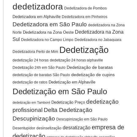
dedetizadora
Dedetizadora de Pombos
Dedetizadora em Alphaville
Dedetizadora em Pinheiros
Dedetizadora em São Paulo
dedetizadora na Zona
Dedetizadora na Zona
Dedetizadora na Zona Oeste
Norte
Sul
Dedetizadora no Campo Limpo
Dedetizadora no Jabaquara
Dedetização
Dedetizadora Perto de Mim
dedetização 24 horas
dedetização 24 horas alphaville
Dedetização de baratas
Dedetização 24h em São Paulo
dedetização de cupins
dedetização de baratas São Paulo
Dedetização em Alphaville
dedetização de ratos
Dedetização em São Paulo
dedetização
Dedetização Preço
dedetização em Tamboré
profissional
Delta Dedetização
Descupinização
Descupinização em São Paulo
empresa de
desratização
Desentupidor
desinsetização
dedetização