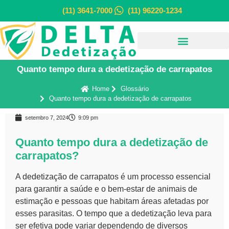
(11) 3641-7000
(11) 96220-1234
Quanto tempo dura a dedetização de carrapatos
Home
Glossário
Quanto tempo dura a dedetização de carrapatos
setembro 7, 2024
9:09 pm
Quanto tempo dura a dedetização de
carrapatos?
A
dedetização
de carrapatos é um processo essencial
para garantir a saúde e o bem-estar de animais de
estimação e pessoas que habitam áreas afetadas por
esses parasitas. O tempo que a dedetização leva para
ser efetiva pode variar dependendo de diversos