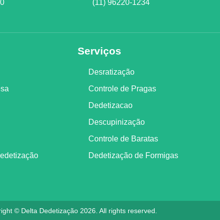
00
(11) 96220-1234
Serviços
Desratização
esa
Controle de Pragas
Dedetizacao
Descupinização
Controle de Baratas
Dedetização
Dedetização de Formigas
ight © Delta Dedetização 2026. All rights reserved.