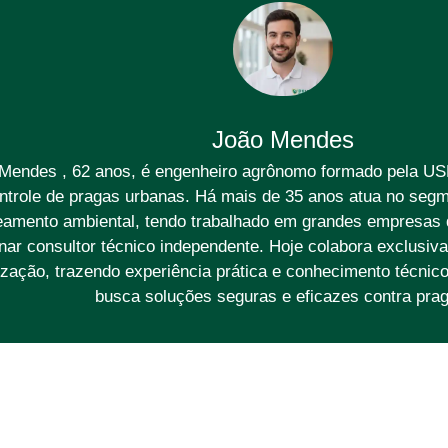
João Mendes
Mendes , 62 anos, é engenheiro agrônomo formado pela US
ntrole de pragas urbanas. Há mais de 35 anos atua no segm
amento ambiental, tendo trabalhado em grandes empresas d
rnar consultor técnico independente. Hoje colabora exclusi
zação, trazendo experiência prática e conhecimento técnic
busca soluções seguras e eficazes contra prag