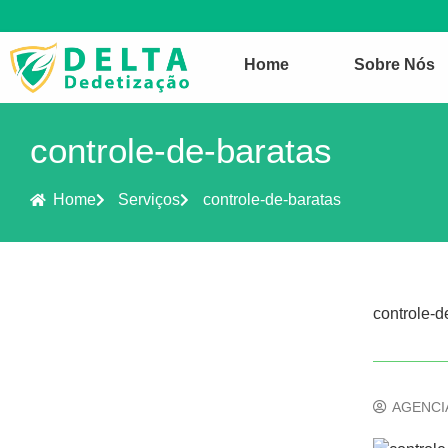
Home
Sobre Nós
controle-de-baratas
Home
Serviços
controle-de-baratas
controle-d
AGENCI