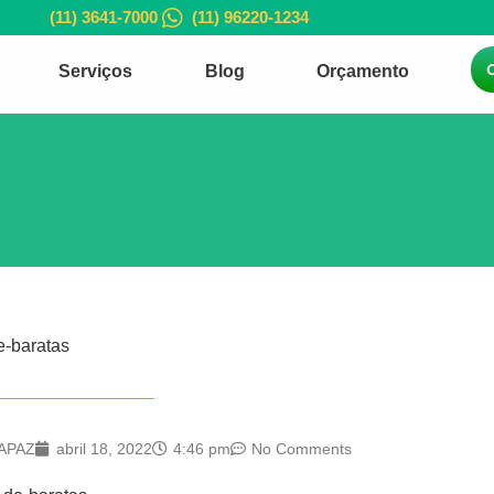
(11) 3641-7000
(11) 96220-1234
Serviços
Blog
Orçamento
e-baratas
APAZ
abril 18, 2022
4:46 pm
No Comments