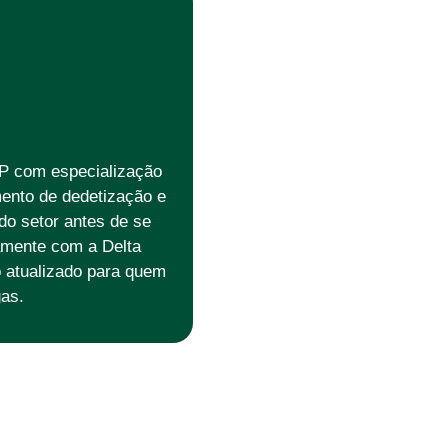
P com especialização
ento de dedetização e
o setor antes de se
vamente com a Delta
o atualizado para quem
as.