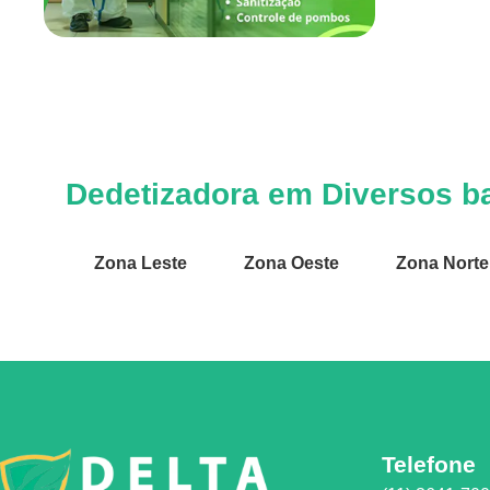
Dedetizadora em Diversos ba
Zona Leste
Zona Oeste
Zona Norte
Telefone