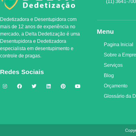
(11) 3641-70
Dedetizadora e Desentupidora com
mais de 12 anos de experiência no
Menu
mercado, a
Delta Dedetização
é uma
Desentupidora e Dedetizadora
Pagina Inicial
especialista em desentupimento e
Sobre a Empr
controle de pragas.
Serviços
Redes Sociais
Blog
Orçamento
Glossário da 
Copyr