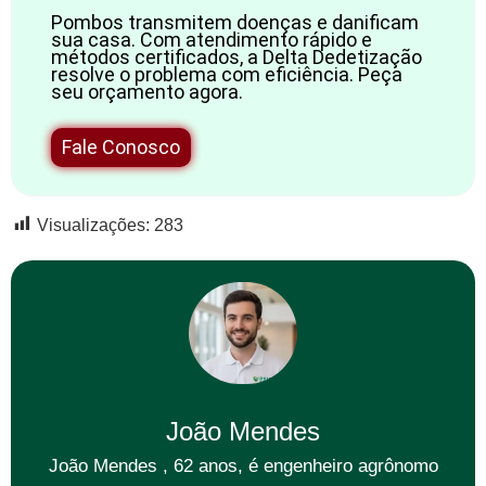
Pombos transmitem doenças e danificam
sua casa. Com atendimento rápido e
métodos certificados, a Delta Dedetização
resolve o problema com eficiência. Peça
seu orçamento agora.
Fale Conosco
Visualizações:
283
João Mendes
João Mendes , 62 anos, é engenheiro agrônomo