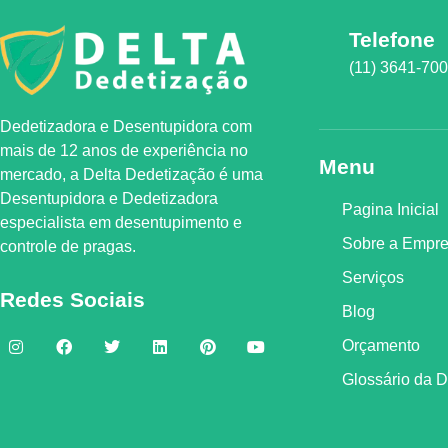
Telefone
(11) 3641-70
Dedetizadora e Desentupidora com
mais de 12 anos de experiência no
Menu
mercado, a
Delta Dedetização
é uma
Desentupidora e Dedetizadora
Pagina Inicial
especialista em desentupimento e
Sobre a Empr
controle de pragas.
Serviços
Redes Sociais
Blog
Orçamento
Glossário da 