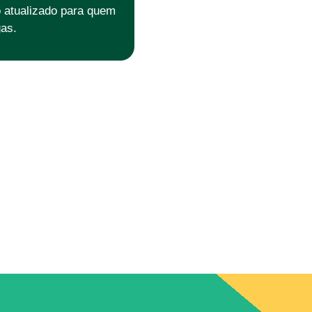
o atualizado para quem
as.