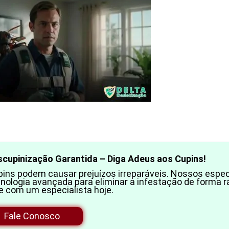
scupinização Garantida – Diga Adeus aos Cupins!
ins podem causar prejuízos irreparáveis. Nossos especi
nologia avançada para eliminar a infestação de forma r
e com um especialista hoje.
Fale Conosco