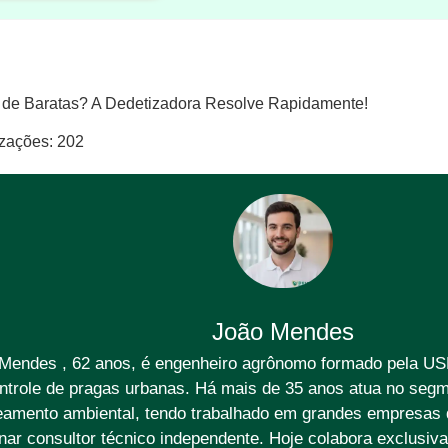
o de Baratas? A Dedetizadora Resolve Rapidamente!
izações:
202
João Mendes
Mendes , 62 anos, é engenheiro agrônomo formado pela US
ntrole de pragas urbanas. Há mais de 35 anos atua no segm
amento ambiental, tendo trabalhado em grandes empresas d
rnar consultor técnico independente. Hoje colabora exclusi