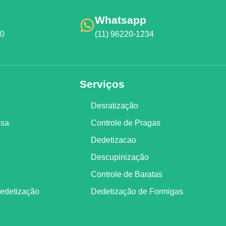
Whatsapp
00
(11) 96220-1234
Serviços
Desratização
esa
Controle de Pragas
Dedetizacao
Descupinização
Controle de Baratas
Dedetização
Dedetização de Formigas