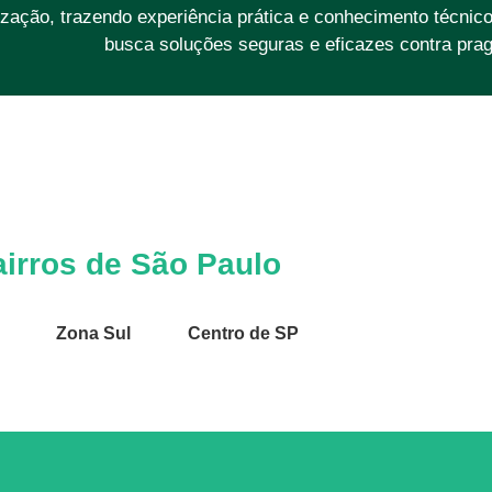
zação, trazendo experiência prática e conhecimento técnic
busca soluções seguras e eficazes contra prag
irros de São Paulo
Zona Sul
Centro de SP