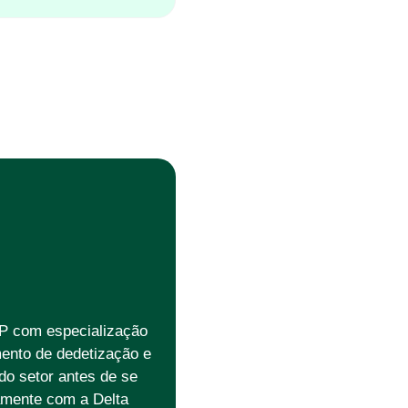
P com especialização
ento de dedetização e
o setor antes de se
vamente com a Delta