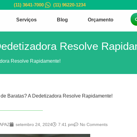
(11) 3641-7000
(11) 96220-1234
Serviços
Blog
Orçamento
Dedetizadora Resolve Rapida
adora Resolve Rapidamente!
o de Baratas? A Dedetizadora Resolve Rapidamente!
APAZ
setembro 24, 2024
7:41 pm
No Comments