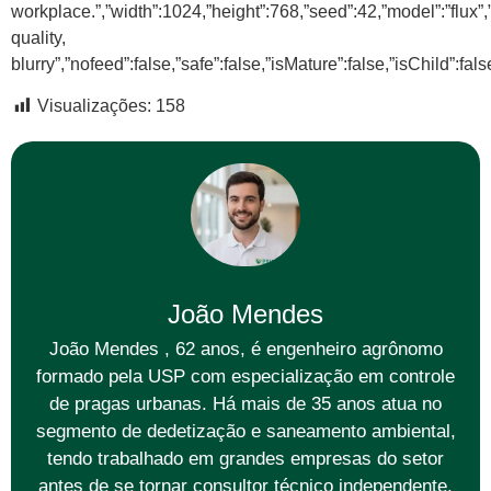
workplace.”,”width”:1024,”height”:768,”seed”:42,”model”:”flux”
quality,
blurry”,”nofeed”:false,”safe”:false,”isMature”:false,”isChild”:fals
Visualizações:
158
João Mendes
João Mendes , 62 anos, é engenheiro agrônomo
formado pela USP com especialização em controle
de pragas urbanas. Há mais de 35 anos atua no
segmento de dedetização e saneamento ambiental,
tendo trabalhado em grandes empresas do setor
antes de se tornar consultor técnico independente.