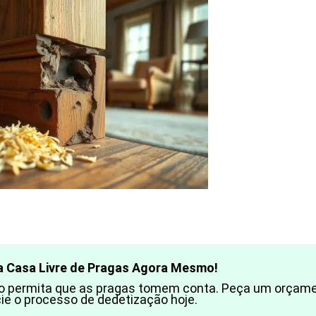
a Casa Livre de Pragas Agora Mesmo!
o permita que as pragas tomem conta. Peça um orçamen
cie o processo de dedetização hoje.