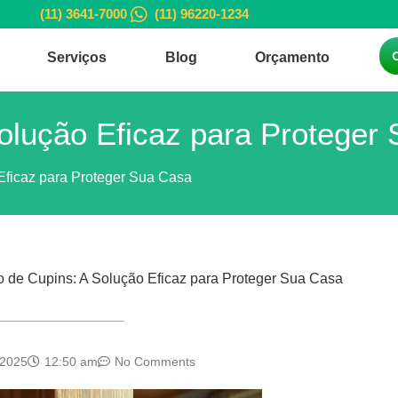
(11) 3641-7000
(11) 96220-1234
Serviços
Blog
Orçamento
olução Eficaz para Proteger
Eficaz para Proteger Sua Casa
o de Cupins: A Solução Eficaz para Proteger Sua Casa
 2025
12:50 am
No Comments