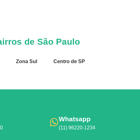
irros de São Paulo
Zona Sul
Centro de SP
Whatsapp
00
(11) 96220-1234