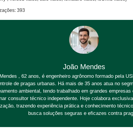
izações:
393
João Mendes
Mendes , 62 anos, é engenheiro agrônomo formado pela US
ntrole de pragas urbanas. Há mais de 35 anos atua no segm
amento ambiental, tendo trabalhado em grandes empresas d
rnar consultor técnico independente. Hoje colabora exclusi
zação, trazendo experiência prática e conhecimento técnic
busca soluções seguras e eficazes contra prag