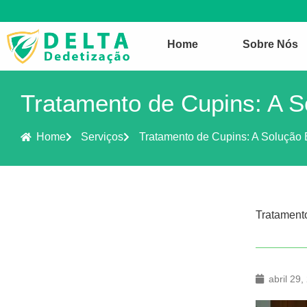
Home
Sobre Nós
Tratamento de Cupins: A S
Home
Serviços
Tratamento de Cupins: A Solução 
Tratament
abril 29,