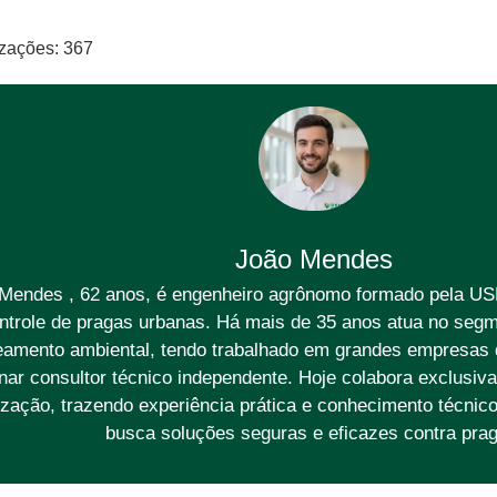
izações:
367
João Mendes
Mendes , 62 anos, é engenheiro agrônomo formado pela US
ntrole de pragas urbanas. Há mais de 35 anos atua no segm
amento ambiental, tendo trabalhado em grandes empresas d
rnar consultor técnico independente. Hoje colabora exclusi
zação, trazendo experiência prática e conhecimento técnic
busca soluções seguras e eficazes contra prag