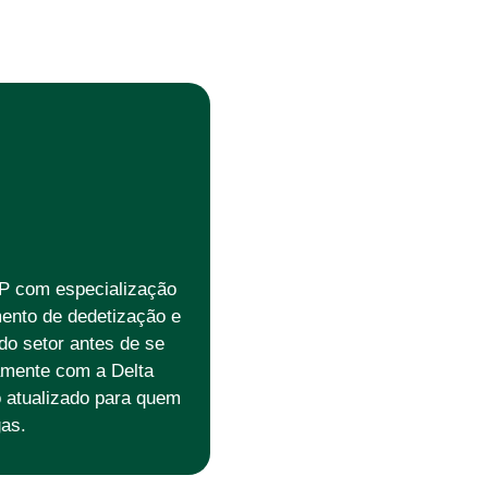
P com especialização
ento de dedetização e
o setor antes de se
vamente com a Delta
o atualizado para quem
as.