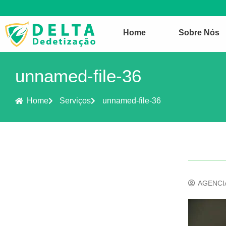
Home
Sobre Nós
unnamed-file-36
Home
Serviços
unnamed-file-36
AGENCI