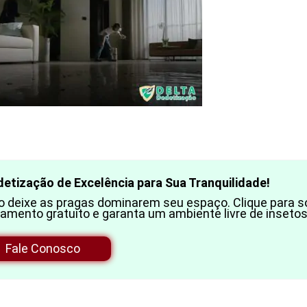
etização de Excelência para Sua Tranquilidade!
 deixe as pragas dominarem seu espaço. Clique para so
amento gratuito e garanta um ambiente livre de insetos
Fale Conosco