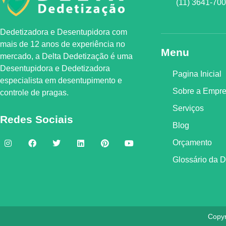
(11) 3641-70
Dedetizadora e Desentupidora com
mais de 12 anos de experiência no
Menu
mercado, a
Delta Dedetização
é uma
Desentupidora e Dedetizadora
Pagina Inicial
especialista em desentupimento e
Sobre a Empr
controle de pragas.
Serviços
Redes Sociais
Blog
Orçamento
Glossário da 
Copyr