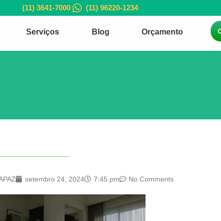
(11) 3641-7000
(11) 96220-1234
Serviços
Blog
Orçamento
APAZ
setembro 24, 2024
7:45 pm
No Comments