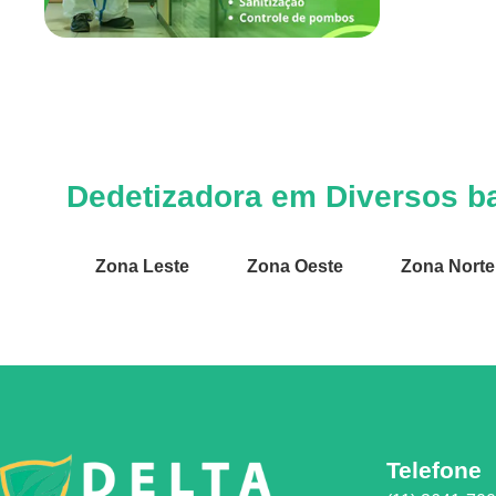
Dedetizadora em Diversos ba
Zona Leste
Zona Oeste
Zona Norte
Telefone