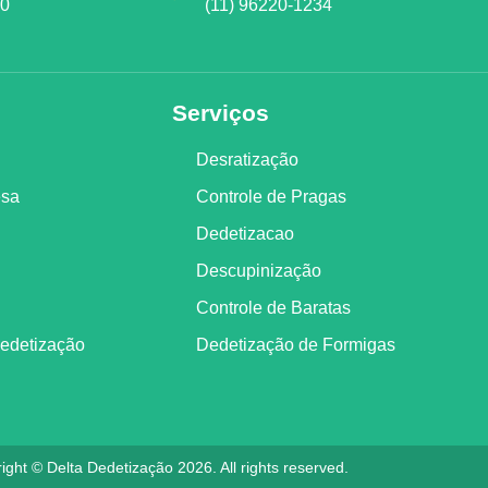
00
(11) 96220-1234
Serviços
Desratização
esa
Controle de Pragas
Dedetizacao
Descupinização
Controle de Baratas
Dedetização
Dedetização de Formigas
ight © Delta Dedetização 2026. All rights reserved.