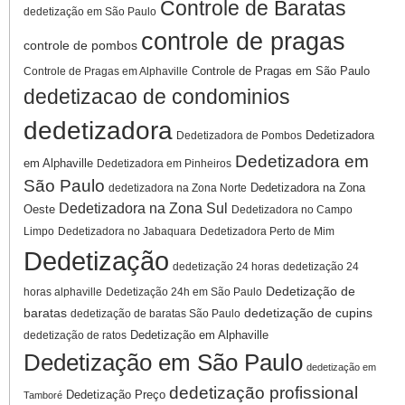
Controle de Baratas
dedetização em São Paulo
controle de pragas
controle de pombos
Controle de Pragas em São Paulo
Controle de Pragas em Alphaville
dedetizacao de condominios
dedetizadora
Dedetizadora
Dedetizadora de Pombos
Dedetizadora em
em Alphaville
Dedetizadora em Pinheiros
São Paulo
Dedetizadora na Zona
dedetizadora na Zona Norte
Dedetizadora na Zona Sul
Oeste
Dedetizadora no Campo
Limpo
Dedetizadora no Jabaquara
Dedetizadora Perto de Mim
Dedetização
dedetização 24 horas
dedetização 24
Dedetização de
horas alphaville
Dedetização 24h em São Paulo
baratas
dedetização de cupins
dedetização de baratas São Paulo
Dedetização em Alphaville
dedetização de ratos
Dedetização em São Paulo
dedetização em
dedetização profissional
Dedetização Preço
Tamboré