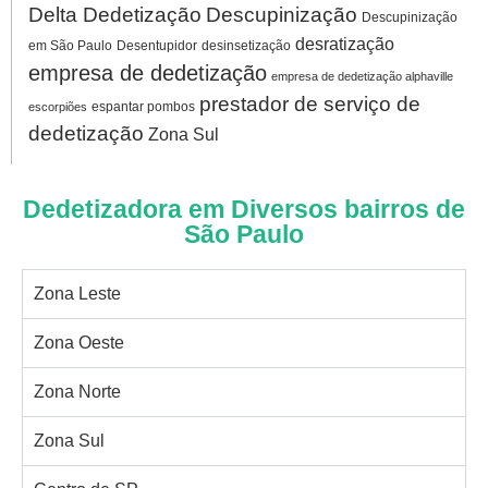
Delta Dedetização
Descupinização
Descupinização
desratização
em São Paulo
Desentupidor
desinsetização
empresa de dedetização
empresa de dedetização alphaville
prestador de serviço de
espantar pombos
escorpiões
dedetização
Zona Sul
Dedetizadora em Diversos bairros de
São Paulo
Zona Leste
Zona Oeste
Zona Norte
Zona Sul