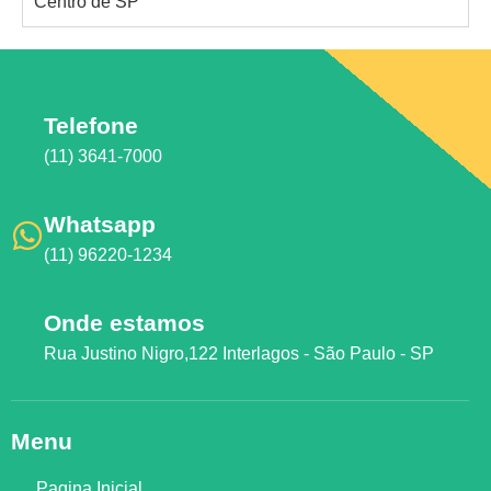
Centro de SP
Telefone
(11) 3641-7000
Whatsapp
(11) 96220-1234
Onde estamos
Rua Justino Nigro,122 Interlagos - São Paulo - SP
Menu
Pagina Inicial