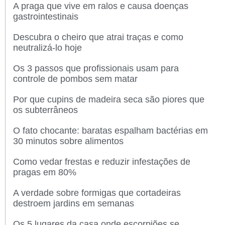
A praga que vive em ralos e causa doenças
gastrointestinais
Descubra o cheiro que atrai traças e como
neutralizá-lo hoje
Os 3 passos que profissionais usam para
controle de pombos sem matar
Por que cupins de madeira seca são piores que
os subterrâneos
O fato chocante: baratas espalham bactérias em
30 minutos sobre alimentos
Como vedar frestas e reduzir infestações de
pragas em 80%
A verdade sobre formigas que cortadeiras
destroem jardins em semanas
Os 5 lugares da casa onde escorpiões se