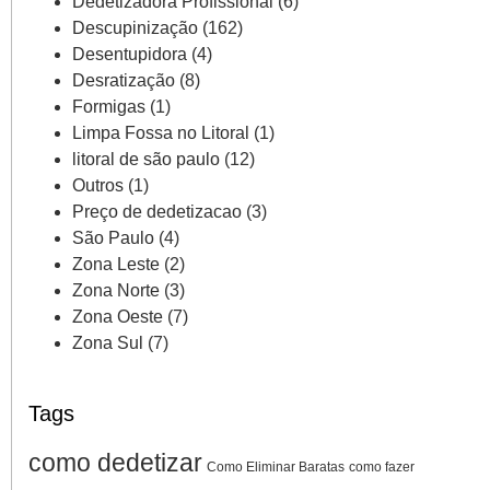
Dedetizadora Profissional
(6)
Descupinização
(162)
Desentupidora
(4)
Desratização
(8)
Formigas
(1)
Limpa Fossa no Litoral
(1)
litoral de são paulo
(12)
Outros
(1)
Preço de dedetizacao
(3)
São Paulo
(4)
Zona Leste
(2)
Zona Norte
(3)
Zona Oeste
(7)
Zona Sul
(7)
Tags
como dedetizar
Como Eliminar Baratas
como fazer