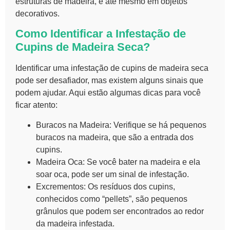
estruturas de madeira, e até mesmo em objetos
decorativos.
Como Identificar a Infestação de
Cupins de Madeira Seca?
Identificar uma infestação de
cupins de madeira seca
pode ser desafiador, mas existem alguns sinais que
podem ajudar. Aqui estão algumas dicas para você
ficar atento:
Buracos na Madeira:
Verifique se há pequenos
buracos na madeira, que são a entrada dos
cupins.
Madeira Oca:
Se você bater na madeira e ela
soar oca, pode ser um sinal de infestação.
Excrementos:
Os resíduos dos cupins,
conhecidos como “pellets”, são pequenos
grânulos que podem ser encontrados ao redor
da madeira infestada.