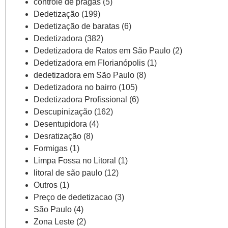
controle de pragas
(5)
Dedetização
(199)
Dedetização de baratas
(6)
Dedetizadora
(382)
Dedetizadora de Ratos em São Paulo
(2)
Dedetizadora em Florianópolis
(1)
dedetizadora em São Paulo
(8)
Dedetizadora no bairro
(105)
Dedetizadora Profissional
(6)
Descupinização
(162)
Desentupidora
(4)
Desratização
(8)
Formigas
(1)
Limpa Fossa no Litoral
(1)
litoral de são paulo
(12)
Outros
(1)
Preço de dedetizacao
(3)
São Paulo
(4)
Zona Leste
(2)