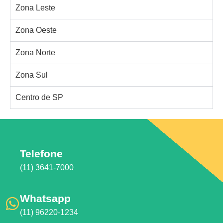
Zona Leste
Zona Oeste
Zona Norte
Zona Sul
Centro de SP
Telefone
(11) 3641-7000
Whatsapp
(11) 96220-1234