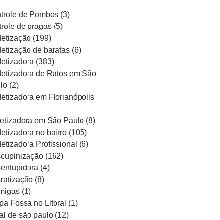
trole de Pombos
(3)
trole de pragas
(5)
etização
(199)
etização de baratas
(6)
etizadora
(383)
etizadora de Ratos em São
lo
(2)
etizadora em Florianópolis
etizadora em São Paulo
(8)
etizadora no bairro
(105)
etizadora Profissional
(6)
cupinização
(162)
entupidora
(4)
ratização
(8)
migas
(1)
pa Fossa no Litoral
(1)
ral de são paulo
(12)