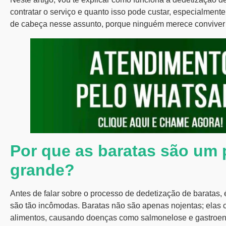
contratar o serviço e quanto isso pode custar, especialmen
de cabeça nesse assunto, porque ninguém merece conviver
Por que as baratas são um 
grande?
Antes de falar sobre o processo de dedetização de baratas,
são tão incômodas. Baratas não são apenas nojentas; elas
alimentos, causando doenças como salmonelose e gastroente