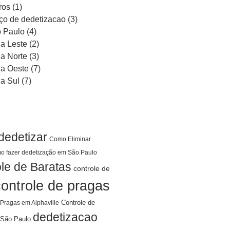
ros
(1)
ço de dedetizacao
(3)
 Paulo
(4)
a Leste
(2)
a Norte
(3)
a Oeste
(7)
a Sul
(7)
dedetizar
Como Eliminar
o fazer dedetização em São Paulo
le de Baratas
controle de
controle de pragas
Controle de
 Pragas em Alphaville
dedetizacao
São Paulo