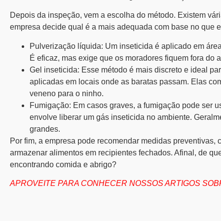
Depois da inspeção, vem a escolha do método. Existem vária
empresa decide qual é a mais adequada com base no que e
Pulverização líquida
: Um inseticida é aplicado em área
É eficaz, mas exige que os moradores fiquem fora do 
Gel inseticida
: Esse método é mais discreto e ideal p
aplicadas em locais onde as baratas passam. Elas co
veneno para o ninho.
Fumigação
: Em casos graves, a fumigação pode ser u
envolve liberar um gás inseticida no ambiente. Geralm
grandes.
Por fim, a empresa pode recomendar medidas preventivas, co
armazenar alimentos em recipientes fechados. Afinal, de qu
encontrando comida e abrigo?
APROVEITE PARA CONHECER NOSSOS ARTIGOS SOB