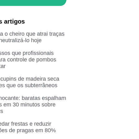
s artigos
 o cheiro que atrai traças
eutralizá-lo hoje
sos que profissionais
ra controle de pombos
ar
 cupins de madeira seca
res que os subterrâneos
chocante: baratas espalham
as em 30 minutos sobre
os
ar frestas e reduzir
ções de pragas em 80%