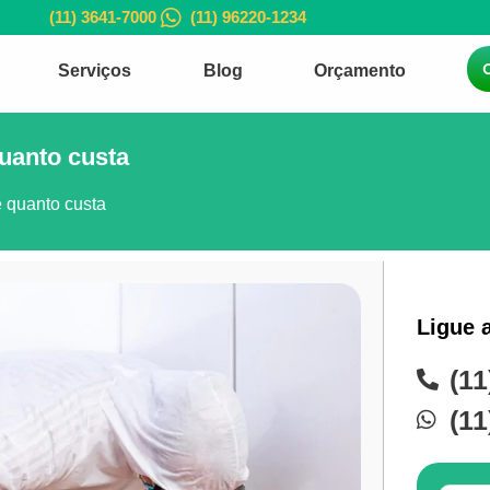
(11) 3641-7000
(11) 96220-1234
Serviços
Blog
Orçamento
quanto custa
e quanto custa
Ligue 
(11
(11