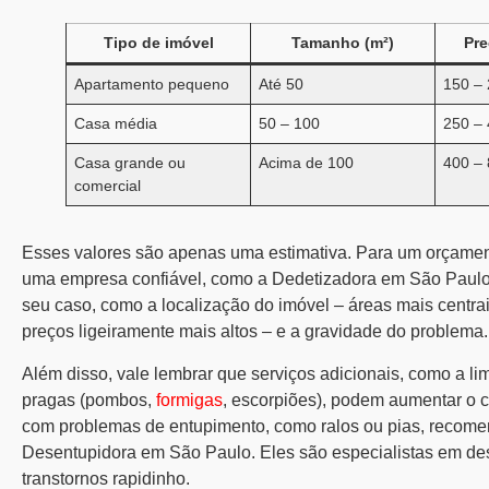
Tipo de imóvel
Tamanho (m²)
Pre
Apartamento pequeno
Até 50
150 –
Casa média
50 – 100
250 –
Casa grande ou
Acima de 100
400 –
comercial
Esses valores são apenas uma estimativa. Para um orçament
uma empresa confiável, como a Dedetizadora em São Paulo. 
seu caso, como a localização do imóvel – áreas mais centr
preços ligeiramente mais altos – e a gravidade do problema.
Além disso, vale lembrar que serviços adicionais, como a li
pragas (pombos,
formigas
, escorpiões), podem aumentar o c
com problemas de entupimento, como ralos ou pias, recome
Desentupidora em São Paulo. Eles são especialistas em de
transtornos rapidinho.