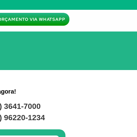
ORÇAMENTO VIA WHATSAPP
agora!
) 3641-7000
) 96220-1234