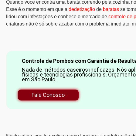
Quando você encontra uma barata correndo pela cozinha no 
Esse é o momento em que a
dedetização
de
baratas
se torn
lidou com infestações e conhece o mercado de
controle de 
criaturas não é só sobre acabar com o problema imediato, m
Controle de Pombos com Garantia de Result
Nada de métodos caseiros ineficazes. Nós apli
físicas e tecnologias profissionais. Orçamen
em São Paulo.
Fale Conosco
Neste artigo, vou te explicar como funciona a dedetização d