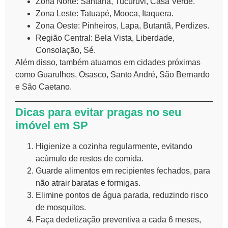
Zona Norte: Santana, Tucuruvi, Casa Verde.
Zona Leste: Tatuapé, Mooca, Itaquera.
Zona Oeste: Pinheiros, Lapa, Butantã, Perdizes.
Região Central: Bela Vista, Liberdade,
Consolação, Sé.
Além disso, também atuamos em cidades próximas
como Guarulhos, Osasco, Santo André, São Bernardo
e São Caetano.
Dicas para evitar pragas no seu
imóvel em SP
Higienize a cozinha regularmente, evitando
acúmulo de restos de comida.
Guarde alimentos em recipientes fechados, para
não atrair baratas e formigas.
Elimine pontos de água parada, reduzindo risco
de mosquitos.
Faça dedetização preventiva a cada 6 meses,