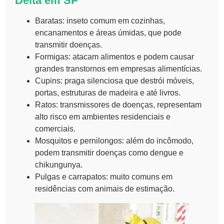
Delta em SP
Baratas: inseto comum em cozinhas,
encanamentos e áreas úmidas, que pode
transmitir doenças.
Formigas: atacam alimentos e podem causar
grandes transtornos em empresas alimentícias.
Cupins: praga silenciosa que destrói móveis,
portas, estruturas de madeira e até livros.
Ratos: transmissores de doenças, representam
alto risco em ambientes residenciais e
comerciais.
Mosquitos e pernilongos: além do incômodo,
podem transmitir doenças como dengue e
chikungunya.
Pulgas e carrapatos: muito comuns em
residências com animais de estimação.