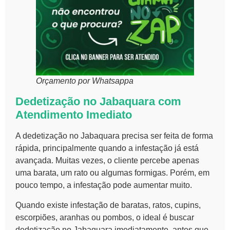
Orçamento por Whatsappa
Dedetização no Jabaquara com
Atendimento Imediato
A dedetização no Jabaquara precisa ser feita de forma
rápida, principalmente quando a infestação já está
avançada. Muitas vezes, o cliente percebe apenas
uma barata, um rato ou algumas formigas. Porém, em
pouco tempo, a infestação pode aumentar muito.
Quando existe infestação de baratas, ratos, cupins,
escorpiões, aranhas ou pombos, o ideal é buscar
dedetização no Jabaquara imediatamente, antes que