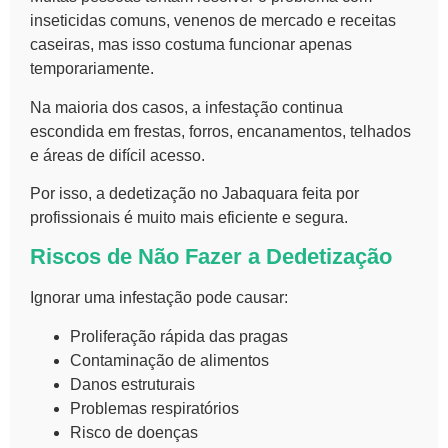
inseticidas comuns, venenos de mercado e receitas
caseiras, mas isso costuma funcionar apenas
temporariamente.
Na maioria dos casos, a infestação continua
escondida em frestas, forros, encanamentos, telhados
e áreas de difícil acesso.
Por isso, a dedetização no Jabaquara feita por
profissionais é muito mais eficiente e segura.
Riscos de Não Fazer a Dedetização
Ignorar uma infestação pode causar:
Proliferação rápida das pragas
Contaminação de alimentos
Danos estruturais
Problemas respiratórios
Risco de doenças