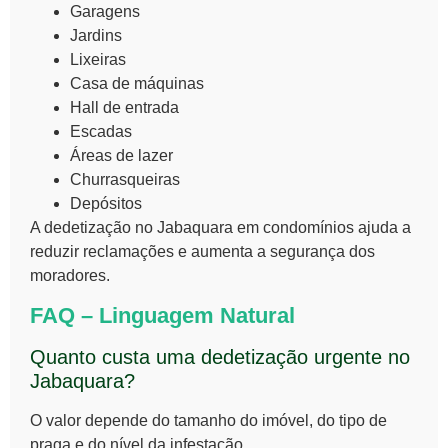
Garagens
Jardins
Lixeiras
Casa de máquinas
Hall de entrada
Escadas
Áreas de lazer
Churrasqueiras
Depósitos
A dedetização no Jabaquara em condomínios ajuda a
reduzir reclamações e aumenta a segurança dos
moradores.
FAQ – Linguagem Natural
Quanto custa uma dedetização urgente no
Jabaquara?
O valor depende do tamanho do imóvel, do tipo de
praga e do nível da infestação.