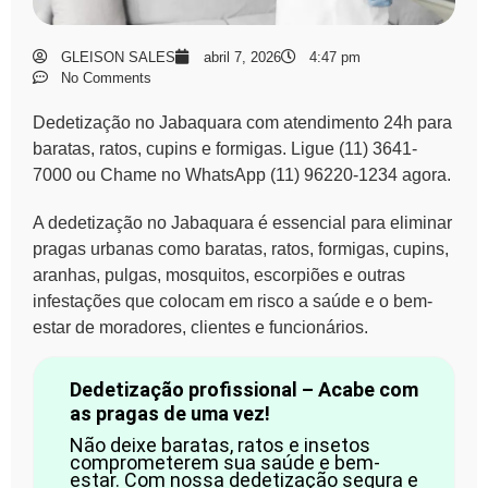
GLEISON SALES
abril 7, 2026
4:47 pm
No Comments
Dedetização no Jabaquara com atendimento 24h para
baratas, ratos, cupins e formigas. Ligue (11) 3641-
7000 ou Chame no WhatsApp (11) 96220-1234 agora.
A dedetização no Jabaquara é essencial para eliminar
pragas urbanas como baratas, ratos, formigas, cupins,
aranhas, pulgas, mosquitos, escorpiões e outras
infestações que colocam em risco a saúde e o bem-
estar de moradores, clientes e funcionários.
Dedetização profissional – Acabe com
as pragas de uma vez!
Não deixe baratas, ratos e insetos
comprometerem sua saúde e bem-
estar. Com nossa dedetização segura e