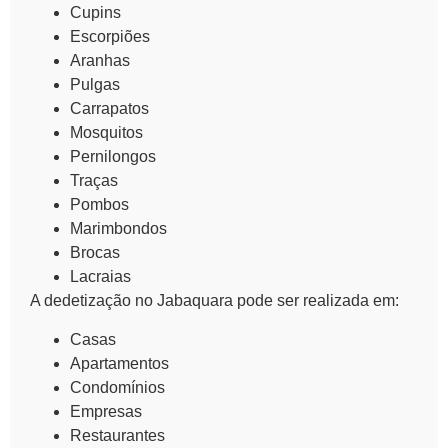
Cupins
Escorpiões
Aranhas
Pulgas
Carrapatos
Mosquitos
Pernilongos
Traças
Pombos
Marimbondos
Brocas
Lacraias
A dedetização no Jabaquara pode ser realizada em:
Casas
Apartamentos
Condomínios
Empresas
Restaurantes