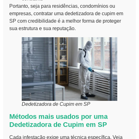
Portanto, seja para residências, condomínios ou
empresas, contratar uma dedetizadora de cupim em
SP com credibilidade é a melhor forma de proteger
sua estrutura e sua reputação.
Dedetizadora de Cupim em SP
Métodos mais usados por uma
Dedetizadora de Cupim em SP
Cada infestação exige uma técnica específica. Veja