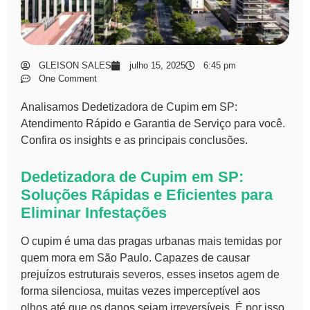
GLEISON SALES
julho 15, 2025
6:45 pm
One Comment
Analisamos Dedetizadora de Cupim em SP:
Atendimento Rápido e Garantia de Serviço para você.
Confira os insights e as principais conclusões.
Dedetizadora de Cupim em SP:
Soluções Rápidas e Eficientes para
Eliminar Infestações
O cupim é uma das pragas urbanas mais temidas por
quem mora em São Paulo. Capazes de causar
prejuízos estruturais severos, esses insetos agem de
forma silenciosa, muitas vezes imperceptível aos
olhos até que os danos sejam irreversíveis. É por isso