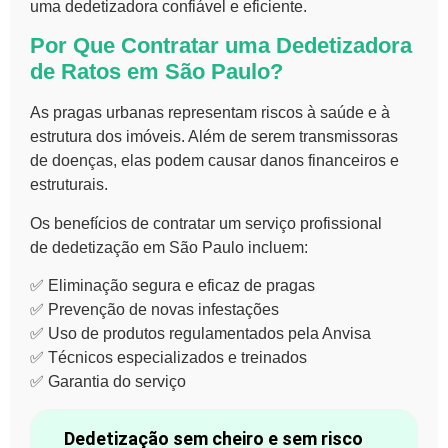
uma dedetizadora confiável e eficiente
.
Por Que Contratar uma Dedetizadora
de Ratos em São Paulo?
As pragas urbanas representam
riscos à saúde e à
estrutura dos imóveis
. Além de serem
transmissoras
de doenças
, elas podem causar
danos financeiros e
estruturais
.
Os benefícios de contratar um serviço profissional
de
dedetização em São Paulo
incluem:
✅
Eliminação segura e eficaz
de pragas
✅
Prevenção de novas infestações
✅
Uso de produtos regulamentados pela Anvisa
✅
Técnicos especializados e treinados
✅
Garantia do serviço
Dedetização sem cheiro e sem risco