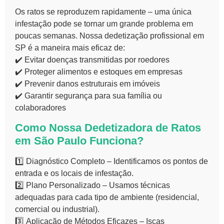
Os ratos se reproduzem rapidamente – uma única
infestação pode se tornar um grande problema em
poucas semanas. Nossa
dedetização profissional em
SP
é a maneira mais eficaz de:
✔️
Evitar doenças
transmitidas por roedores
✔️
Proteger alimentos e estoques
em empresas
✔️
Prevenir danos estruturais
em imóveis
✔️
Garantir segurança
para sua família ou
colaboradores
Como Nossa Dedetizadora de Ratos
em São Paulo Funciona?
1️⃣
Diagnóstico Completo
– Identificamos os pontos de
entrada e os locais de infestação.
2️⃣
Plano Personalizado
– Usamos técnicas
adequadas para cada tipo de ambiente (residencial,
comercial ou industrial).
3️⃣
Aplicação de Métodos Eficazes
– Iscas