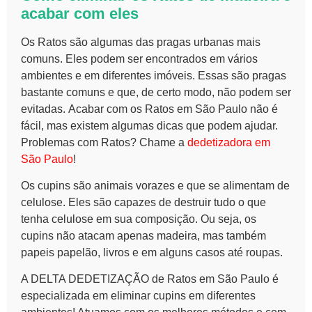
acabar com eles
Os
Ratos
são algumas das pragas urbanas mais
comuns. Eles podem ser encontrados em vários
ambientes e em diferentes imóveis. Essas são pragas
bastante comuns e que, de certo modo, não podem ser
evitadas.
Acabar com
os
Ratos em São Paulo
não é
fácil, mas existem algumas dicas que podem ajudar.
Problemas com
Ratos
? Chame a
dedetizadora em
São Paulo
!
Os cupins são animais vorazes e que se alimentam de
celulose. Eles são capazes de destruir tudo o que
tenha celulose em sua composição. Ou seja, os
cupins não atacam apenas madeira, mas também
papeis papelão, livros e em alguns casos até roupas.
A DELTA
DEDETIZAÇÃO de Ratos em São Paulo
é
especializada em eliminar cupins em diferentes