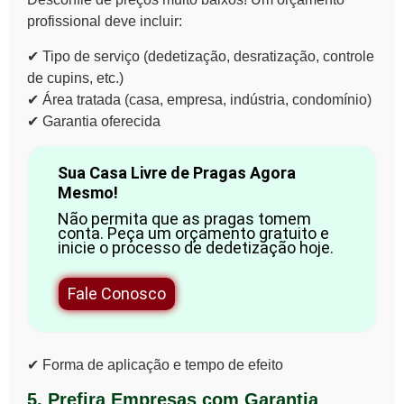
profissional deve incluir:
✔
Tipo de serviço
(dedetização, desratização, controle
de cupins, etc.)
✔
Área tratada
(casa, empresa, indústria, condomínio)
✔
Garantia oferecida
Sua Casa Livre de Pragas Agora
Mesmo!
Não permita que as pragas tomem
conta. Peça um orçamento gratuito e
inicie o processo de dedetização hoje.
Fale Conosco
✔
Forma de aplicação e tempo de efeito
5. Prefira Empresas com Garantia