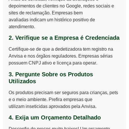
depoimentos de clientes
no Google, redes sociais e
sites de reclamação.
Empresas bem
avaliadas
indicam um histórico positivo de
atendimento.
2. Verifique se a Empresa é Credenciada
Certifique-se de que a dedetizadora tem
registro na
Anvisa e nos órgãos reguladores
. Empresas sérias
possuem
CNPJ ativo e licença para operar
.
3. Pergunte Sobre os Produtos
Utilizados
Os produtos precisam ser
seguros para crianças, pets
e o meio ambiente
. Prefira empresas que
utilizam
inseticidas aprovados pela Anvisa
.
4. Exija um Orçamento Detalhado
Desconfie de preços muito baixos! Um orçamento