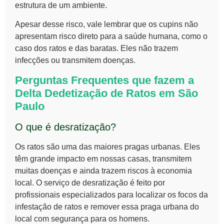
estrutura de um ambiente.
Apesar desse risco, vale lembrar que os cupins não
apresentam risco direto para a saúde humana, como o
caso dos ratos e das baratas. Eles não trazem
infecções ou transmitem doenças.
Perguntas Frequentes que fazem a
Delta
Dedetização de Ratos em São
Paulo
O que é desratização?
Os ratos são uma das maiores pragas urbanas. Eles
têm grande impacto em nossas casas, transmitem
muitas doenças e ainda trazem riscos à economia
local. O serviço de desratização é feito por
profissionais especializados para localizar os focos da
infestação de ratos e remover essa praga urbana do
local com segurança para os homens.