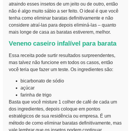
atraindo esses insetos de um jeito ou de outro, então
não é algo muito sábio a ser feito. O ideal é que você
tenha como eliminar baratas definitivamente e não
considere atraí-las para depois eliminá-las – quanto
mais longe de casa as baratas estiverem, melhor.
Veneno caseiro infalível para barata
Essa receita pode surtir resultados surpreendentes,
mas talvez não funcione em todos os casos, então
você teria que fazer um teste. Os ingredientes são:
bicarbonato de sódio
açúcar
farinha de trigo
Basta que você misture 1 colher de café de cada um
dos ingredientes, depois coloque em pontos
estratégicos de sua residência ou empresa. É um
método de como eliminar baratas definitivamente, mas
vale lembrar que os insetos podem continuar