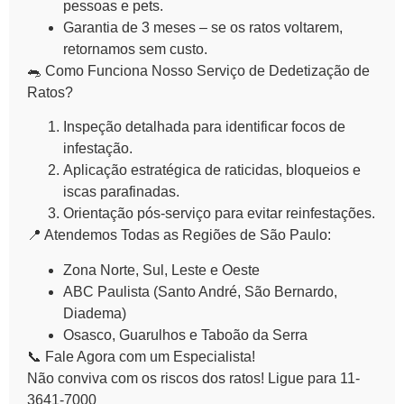
pessoas e pets.
Garantia de 3 meses
– se os ratos voltarem,
retornamos sem custo.
🐀 Como Funciona Nosso Serviço de Dedetização de
Ratos?
Inspeção detalhada
para identificar focos de
infestação.
Aplicação estratégica
de raticidas, bloqueios e
iscas parafinadas.
Orientação pós-serviço
para evitar reinfestações.
📍 Atendemos Todas as Regiões de São Paulo:
Zona Norte, Sul, Leste e Oeste
ABC Paulista (Santo André, São Bernardo,
Diadema)
Osasco, Guarulhos e Taboão da Serra
📞 Fale Agora com um Especialista!
Não conviva com os riscos dos ratos! Ligue para 11-
3641-7000