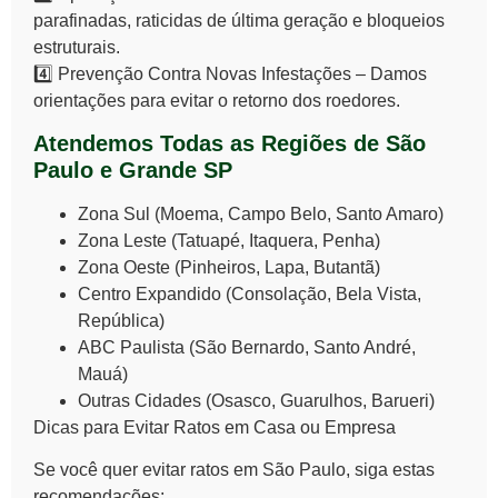
parafinadas, raticidas de última geração e bloqueios
estruturais.
4️⃣
Prevenção Contra Novas Infestações
– Damos
orientações para evitar o retorno dos roedores.
Atendemos Todas as Regiões de São
Paulo e Grande SP
Zona Sul
(Moema, Campo Belo, Santo Amaro)
Zona Leste
(Tatuapé, Itaquera, Penha)
Zona Oeste
(Pinheiros, Lapa, Butantã)
Centro Expandido
(Consolação, Bela Vista,
República)
ABC Paulista
(São Bernardo, Santo André,
Mauá)
Outras Cidades
(Osasco, Guarulhos, Barueri)
Dicas para Evitar Ratos em Casa ou Empresa
Se você quer
evitar ratos em São Paulo
, siga estas
recomendações: