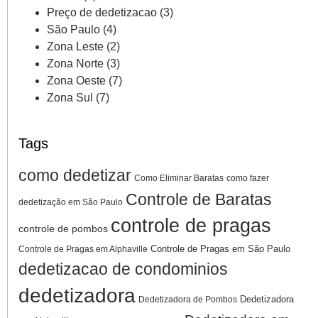
Preço de dedetizacao
(3)
São Paulo
(4)
Zona Leste
(2)
Zona Norte
(3)
Zona Oeste
(7)
Zona Sul
(7)
Tags
como dedetizar
Como Eliminar Baratas
como fazer
Controle de Baratas
dedetização em São Paulo
controle de pragas
controle de pombos
Controle de Pragas em São Paulo
Controle de Pragas em Alphaville
dedetizacao de condominios
dedetizadora
Dedetizadora
Dedetizadora de Pombos