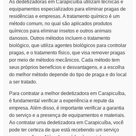
As dedetizadoras em Carapicuíba utilizam técnicas e
equipamentos especializados para eliminar pragas de
residências e empresas. A
tratamento químico
é um
método comum, no qual são aplicados produtos
químicos para eliminar insetos e outros animais
danosos. Outros métodos incluem o
tratamento
biológico
, que utiliza agentes biológicos para controlar
pragas, e o
tratamento físico
, que visa remover pragas
por meio de métodos mecânicos. Cada método tem
seus próprios benefícios e desvantagens, e a escolha
do melhor método depende do tipo de praga e do local
a ser tratado.
Para contratar a melhor dedetizadora em Carapicuíba,
é fundamental verificar a
experiência e repute
da
empresa. Além disso, é importante verificar a
garantia
do serviço
e a
presença de equipamentos e materiais
.
Ao contratar uma dedetizadora em Carapicuíba, você
pode ter certeza de que está recebendo um serviço