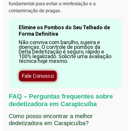
fundamental para evitar a reinfestação e a
contaminação de pragas.
Elimine os Pombos do Seu Telhado de
Forma Definitiva
Não conviva com barulho, sujeira e
doenças. O controle de pombos da
Delta Dedetização é seguro, rápido e
100% legalizado. Solicite uma avaliação
técnica hoje mesmo.
Fale Conosco
FAQ – Perguntas frequentes sobre
dedetizadora em Carapicuíba
Como posso encontrar a melhor
dedetizadora em Carapicuíba?