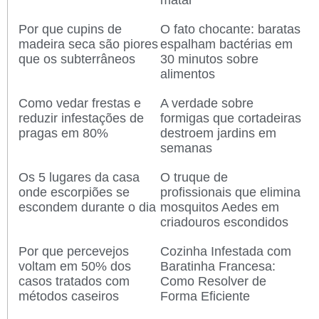
matar
Por que cupins de
O fato chocante: baratas
madeira seca são piores
espalham bactérias em
que os subterrâneos
30 minutos sobre
alimentos
Como vedar frestas e
A verdade sobre
reduzir infestações de
formigas que cortadeiras
pragas em 80%
destroem jardins em
semanas
Os 5 lugares da casa
O truque de
onde escorpiões se
profissionais que elimina
escondem durante o dia
mosquitos Aedes em
criadouros escondidos
Por que percevejos
Cozinha Infestada com
voltam em 50% dos
Baratinha Francesa:
casos tratados com
Como Resolver de
métodos caseiros
Forma Eficiente