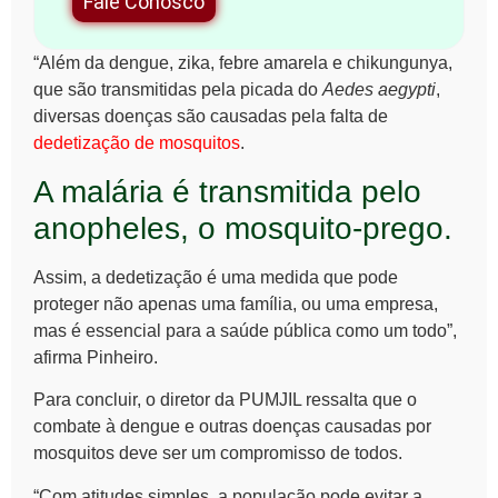
Fale Conosco
“Além da dengue, zika, febre amarela e chikungunya,
que são transmitidas pela picada do
Aedes aegypti
,
diversas doenças são causadas pela falta de
dedetização de mosquitos
.
A malária é transmitida pelo
anopheles, o mosquito-prego.
Assim, a dedetização é uma medida que pode
proteger não apenas uma família, ou uma empresa,
mas é essencial para a saúde pública como um todo”,
afirma Pinheiro.
Para concluir, o diretor da PUMJIL ressalta que o
combate à dengue e outras doenças causadas por
mosquitos deve ser um compromisso de todos.
“Com atitudes simples, a população pode evitar a