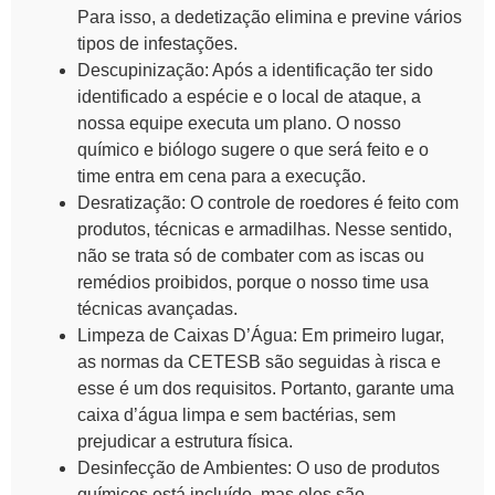
Para isso, a dedetização elimina e previne vários
tipos de infestações.
Descupinização
: Após a identificação ter sido
identificado a espécie e o local de ataque, a
nossa equipe executa um plano. O nosso
químico e biólogo sugere o que será feito e o
time entra em cena para a execução.
Desratização
: O controle de roedores é feito com
produtos, técnicas e armadilhas. Nesse sentido,
não se trata só de combater com as iscas ou
remédios proibidos, porque o nosso time usa
técnicas avançadas.
Limpeza de Caixas D’Água
: Em primeiro lugar,
as normas da CETESB são seguidas à risca e
esse é um dos requisitos. Portanto, garante uma
caixa d’água limpa e sem bactérias, sem
prejudicar a estrutura física.
Desinfecção de Ambientes
: O uso de produtos
químicos está incluído, mas eles são