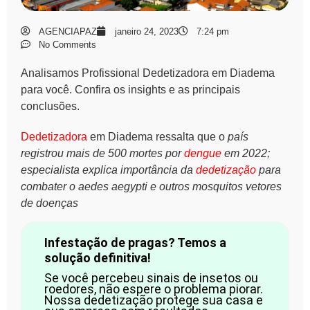
AGENCIAPAZ
janeiro 24, 2023
7:24 pm
No Comments
Analisamos Profissional Dedetizadora em Diadema
para você. Confira os insights e as principais
conclusões.
Dedetizadora
em Diadema ressalta que o
país
registrou mais de 500 mortes por
dengue
em 2022;
especialista explica importância da
dedetização
para
combater o aedes aegypti e outros mosquitos vetores
de doenças
Infestação de pragas? Temos a
solução definitiva!
Se você percebeu sinais de insetos ou
roedores, não espere o problema piorar.
Nossa dedetização protege sua casa e