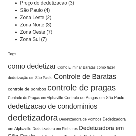
Preço de dedetizacao
(3)
São Paulo
(4)
Zona Leste
(2)
Zona Norte
(3)
Zona Oeste
(7)
Zona Sul
(7)
Tags
como dedetizar
Como Eliminar Baratas
como fazer
Controle de Baratas
dedetização em São Paulo
controle de pragas
controle de pombos
Controle de Pragas em São Paulo
Controle de Pragas em Alphaville
dedetizacao de condominios
dedetizadora
Dedetizadora
Dedetizadora de Pombos
Dedetizadora em
em Alphaville
Dedetizadora em Pinheiros