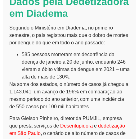
Dados pela Dedetizadora
em Diadema
Segundo o Ministério em Diadema, no primeiro
semestre, o país registrou mais que o dobro de mortes
por dengue do que em todo o ano passado:
585 pessoas morreram em decorrência da
doença de janeiro a 20 de junho, enquanto 246
vieram a óbito vítimas da dengue em 2021 – uma
alta de mais de 130%.
Na soma dos estados, o número de casos já chegou a
1.143.041, um avanço de 196% em comparação ao
mesmo período do ano anterior, com uma incidência
de 550 casos por 100 mil habitantes.
Para Gleison Pinheiro, diretor da PUMJIL, empresa
que presta serviços de
Desentupidora
e
dedetização
em São Paulo
, o cenário de alto número de casos de