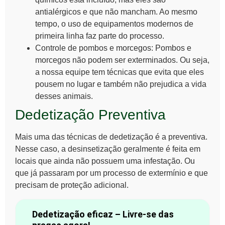
antialérgicos e que não mancham. Ao mesmo
tempo, o uso de equipamentos modernos de
primeira linha faz parte do processo.
Controle de pombos e
morcegos
: Pombos e
morcegos não podem ser exterminados. Ou seja,
a nossa equipe tem técnicas que evita que eles
pousem no lugar e também não prejudica a vida
desses animais.
Dedetização Preventiva
Mais uma das técnicas de dedetização é a preventiva.
Nesse caso, a desinsetização geralmente é feita em
locais que ainda não possuem uma infestação. Ou
que já passaram por um processo de extermínio e que
precisam de proteção adicional.
Dedetização eficaz – Livre-se das