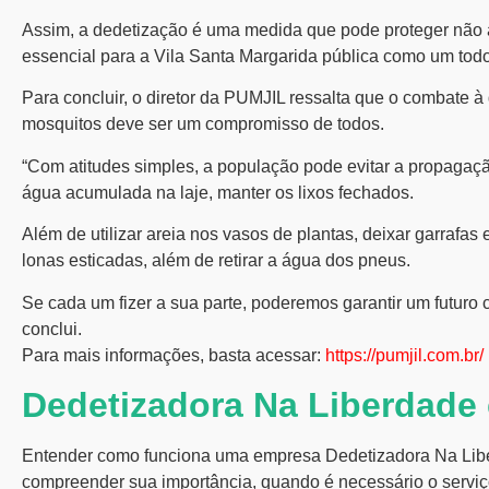
Assim, a dedetização é uma medida que pode proteger não
essencial para a Vila Santa Margarida pública como um todo”
Para concluir, o diretor da PUMJIL ressalta que o combate 
mosquitos deve ser um compromisso de todos.
“Com atitudes simples, a população pode evitar a propagaçã
água acumulada na laje, manter os lixos fechados.
Além de utilizar areia nos vasos de plantas, deixar garrafas
lonas esticadas, além de retirar a água dos pneus.
Se cada um fizer a sua parte, poderemos garantir um futuro 
conclui.
Para mais informações, basta acessar:
https://pumjil.com.br/
Dedetizadora Na Liberdade
Entender como funciona uma empresa Dedetizadora Na Libe
compreender sua importância, quando é necessário o serviç