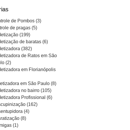
rias
trole de Pombos
(3)
trole de pragas
(5)
etização
(199)
etização de baratas
(6)
etizadora
(382)
etizadora de Ratos em São
lo
(2)
etizadora em Florianópolis
etizadora em São Paulo
(8)
etizadora no bairro
(105)
etizadora Profissional
(6)
cupinização
(162)
entupidora
(4)
ratização
(8)
migas
(1)