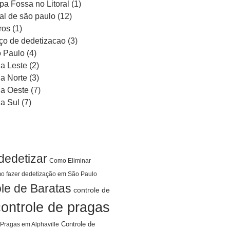
pa Fossa no Litoral
(1)
ral de são paulo
(12)
ros
(1)
ço de dedetizacao
(3)
 Paulo
(4)
a Leste
(2)
a Norte
(3)
a Oeste
(7)
a Sul
(7)
dedetizar
Como Eliminar
o fazer dedetização em São Paulo
le de Baratas
controle de
controle de pragas
Controle de
 Pragas em Alphaville