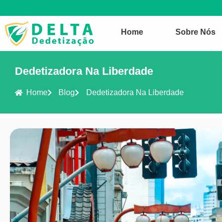
Home
Sobre Nós
Dedetizadora Na Liberdade
Home
Blog
Dedetizadora Na Liberdade