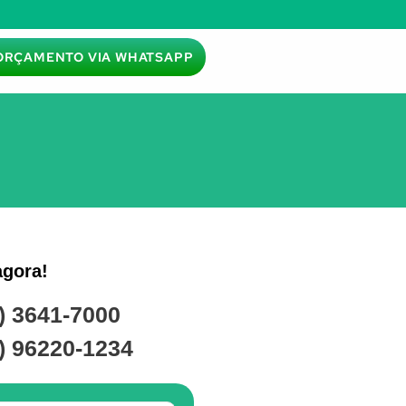
ORÇAMENTO VIA WHATSAPP
agora!
) 3641-7000
) 96220-1234