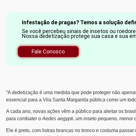
Infestação de pragas? Temos a solução defin
Se você percebeu sinais de insetos ou roedores
Nossa dedetização protege sua casa e sua em
Fale Conosco
“A dedetização é uma medida que pode proteger não apena
essencial para a
Vila Santa Margarida
pública como um tod
A cada ano, novas ações vêm a público para alertar os brasi
para combater o
Aedes aegypti
, um inseto pequeno, menor 
Ele é preto, com listras brancas no tronco e costuma passa