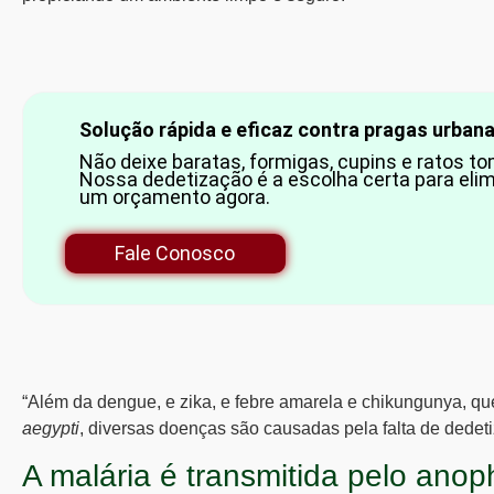
Solução rápida e eficaz contra pragas urbana
Não deixe baratas, formigas, cupins e ratos 
Nossa dedetização é a escolha certa para elimi
um orçamento agora.
Fale Conosco
“Além da dengue, e zika, e febre amarela e chikungunya, qu
aegypti
, diversas doenças são causadas pela falta de dedet
A malária é transmitida pelo anop