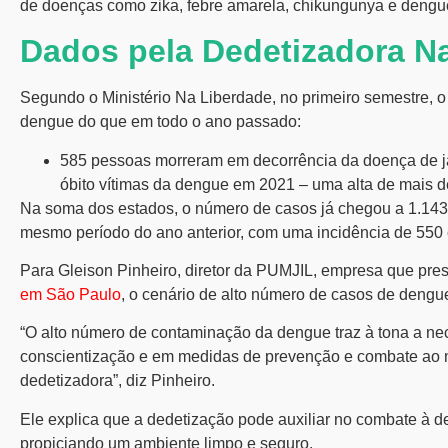
de doenças como zika, febre amarela, chikungunya e dengu
Dados pela Dedetizadora N
Segundo o Ministério Na Liberdade, no primeiro semestre, o 
dengue do que em todo o ano passado:
585 pessoas morreram em decorrência da doença de ja
óbito vítimas da dengue em 2021 – uma alta de mais 
Na soma dos estados, o número de casos já chegou a 1.1
mesmo período do ano anterior, com uma incidência de 550 
Para Gleison Pinheiro, diretor da PUMJIL, empresa que pre
em São Paulo
, o cenário de alto número de casos de dengu
“O alto número de contaminação da dengue traz à tona a nec
conscientização e em medidas de prevenção e combate ao 
dedetizadora”, diz Pinheiro.
Ele explica que a dedetização pode auxiliar no combate à d
propiciando um ambiente limpo e seguro.