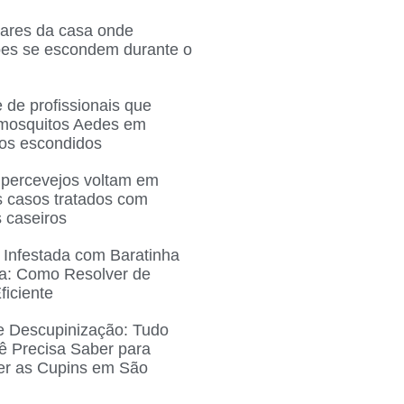
gares da casa onde
ões se escondem durante o
 de profissionais que
 mosquitos Aedes em
ros escondidos
 percevejos voltam em
 casos tratados com
 caseiros
 Infestada com Baratinha
a: Como Resolver de
ficiente
e Descupinização: Tudo
ê Precisa Saber para
r as Cupins em São