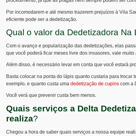
procedimento, já que as pragas nem sempre podem ser comb
Por incomodarem e até mesmo trazerem prejuízos à Vila San
eficiente pode ser a dedetização.
Qual o valor da Dedetizadora Na
Com o avanço e popularização das dedetizações, elas pass
que você poderá ficar meses livre dos invasores, vale muito 
Além disso, é necessário levar em conta que você estará pr
Basta colocar na ponta do lápis quanto custaria para trocar 
exemplo, e quanto custa uma
dedetização de cupins
com a D
Você verá que prevenir custa bem menos.
Quais serviços a Delta Dedetiz
realiza
?
Chegou a hora de saber quais serviços a nossa equipe reali