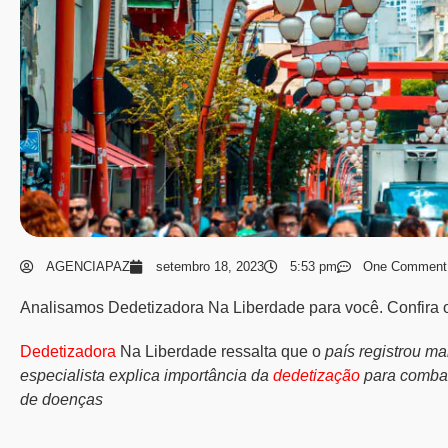
AGENCIAPAZ
setembro 18, 2023
5:53 pm
One Comment
Analisamos Dedetizadora Na Liberdade para você. Confira os
Dedetizadora
Na Liberdade ressalta que o
país registrou ma
especialista explica importância da
dedetização
para combat
de doenças