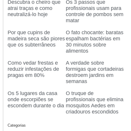
Descubra o cheiro que
Os 3 passos que
atrai traças e como
profissionais usam para
neutralizá-lo hoje
controle de pombos sem
matar
Por que cupins de
O fato chocante: baratas
madeira seca são piores
espalham bactérias em
que os subterrâneos
30 minutos sobre
alimentos
Como vedar frestas e
A verdade sobre
reduzir infestações de
formigas que cortadeiras
pragas em 80%
destroem jardins em
semanas
Os 5 lugares da casa
O truque de
onde escorpiões se
profissionais que elimina
escondem durante o dia
mosquitos Aedes em
criadouros escondidos
Categorias