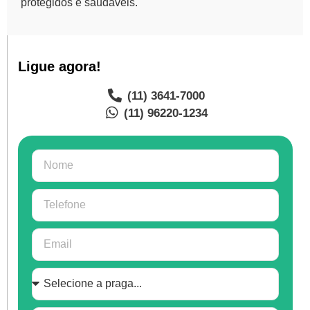
protegidos e saudáveis.
Ligue agora!
(11) 3641-7000
(11) 96220-1234