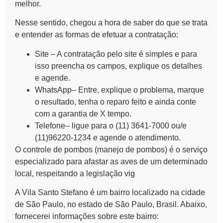
melhor.
Nesse sentido, chegou a hora de saber do que se trata
e entender as formas de efetuar a contratação:
Site
– A contratação pelo site é simples e para
isso preencha os campos, explique os detalhes
e agende.
WhatsApp
– Entre, explique o problema, marque
o resultado, tenha o reparo feito e ainda conte
com a garantia de X tempo.
Telefone
– ligue para o (11) 3641-7000 ou/e
(11)96220-1234 e agende o atendimento.
O
controle de pombos (manejo de pombos)
é o serviço
especializado para afastar as aves de um determinado
local, respeitando a legislação vig
A
Vila Santo Stefano
é um bairro localizado na cidade
de São Paulo, no estado de São Paulo, Brasil. Abaixo,
fornecerei informações sobre este bairro: