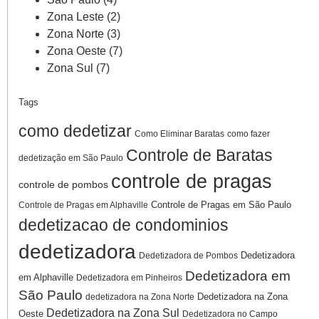
Zona Leste
(2)
Zona Norte
(3)
Zona Oeste
(7)
Zona Sul
(7)
Tags
como dedetizar
Como Eliminar Baratas
como fazer
Controle de Baratas
dedetização em São Paulo
controle de pragas
controle de pombos
Controle de Pragas em São Paulo
Controle de Pragas em Alphaville
dedetizacao de condominios
dedetizadora
Dedetizadora
Dedetizadora de Pombos
Dedetizadora em
em Alphaville
Dedetizadora em Pinheiros
São Paulo
Dedetizadora na Zona
dedetizadora na Zona Norte
Dedetizadora na Zona Sul
Oeste
Dedetizadora no Campo