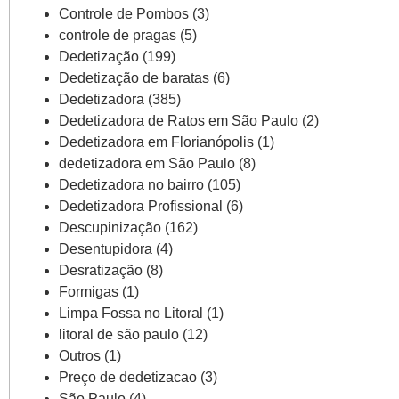
Controle de Pombos
(3)
controle de pragas
(5)
Dedetização
(199)
Dedetização de baratas
(6)
Dedetizadora
(385)
Dedetizadora de Ratos em São Paulo
(2)
Dedetizadora em Florianópolis
(1)
dedetizadora em São Paulo
(8)
Dedetizadora no bairro
(105)
Dedetizadora Profissional
(6)
Descupinização
(162)
Desentupidora
(4)
Desratização
(8)
Formigas
(1)
Limpa Fossa no Litoral
(1)
litoral de são paulo
(12)
Outros
(1)
Preço de dedetizacao
(3)
São Paulo
(4)