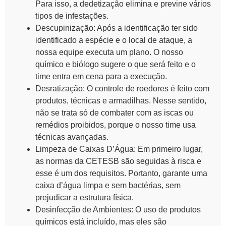
Para isso, a dedetização elimina e previne vários
tipos de infestações.
Descupinização
: Após a identificação ter sido
identificado a espécie e o local de ataque, a
nossa equipe executa um plano. O nosso
químico e biólogo sugere o que será feito e o
time entra em cena para a execução.
Desratização
: O controle de roedores é feito com
produtos, técnicas e armadilhas. Nesse sentido,
não se trata só de combater com as iscas ou
remédios proibidos, porque o nosso time usa
técnicas avançadas.
Limpeza de Caixas D’Água
: Em primeiro lugar,
as normas da CETESB são seguidas à risca e
esse é um dos requisitos. Portanto, garante uma
caixa d’água limpa e sem bactérias, sem
prejudicar a estrutura física.
Desinfecção de Ambientes
: O uso de produtos
químicos está incluído, mas eles são