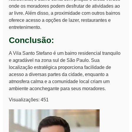
onde os moradores podem desfrutar de atividades ao
ar livre. Além disso, a proximidade com outros bairros
oferece acesso a opções de lazer, restaurantes e
entretenimento.
Conclusão:
A Vila Santo Stefano é um bairro residencial tranquilo
e agradável na zona sul de São Paulo. Sua
localização estratégica proporciona facilidade de
acesso a diversas partes da cidade, enquanto a
atmosfera calma e a comunidade local criam um
ambiente aconchegante para seus moradores.
Visualizações:
451