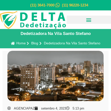
(11) 3641-7000
(11) 96220-1234
Dedetizadora Na Vila Santo Stefano
Home
Blog
Dedetizadora Na Vila Santo Stefano
AGENCIAPAZ
setembro 4, 2023
5:13 pm