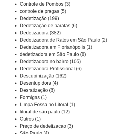
Controle de Pombos
(3)
controle de pragas
(5)
Dedetização
(199)
Dedetização de baratas
(6)
Dedetizadora
(382)
Dedetizadora de Ratos em São Paulo
(2)
Dedetizadora em Florianópolis
(1)
dedetizadora em São Paulo
(8)
Dedetizadora no bairro
(105)
Dedetizadora Profissional
(6)
Descupinização
(162)
Desentupidora
(4)
Desratização
(8)
Formigas
(1)
Limpa Fossa no Litoral
(1)
litoral de são paulo
(12)
Outros
(1)
Preço de dedetizacao
(3)
São Paulo
(4)