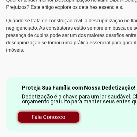
Prejuízos? Este artigo explora os detalhes essenciais.
Quando se trata de construção civil, a
descupinização no Ita
negligenciado. As construtoras estão sempre em busca de sol
presença de cupins pode ser um dos maiores desafios enfre
descupinização se tornou uma prática essencial para garant
imóveis.
Proteja Sua Família com Nossa Dedetização!
Dedetização é a chave para um lar saudável. Cl
orçamento gratuito para manter seus entes qu
Fale Conosco