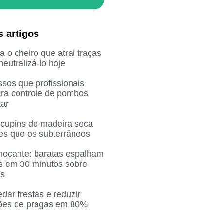
s artigos
 o cheiro que atrai traças
eutralizá-lo hoje
sos que profissionais
ra controle de pombos
ar
 cupins de madeira seca
res que os subterrâneos
chocante: baratas espalham
as em 30 minutos sobre
os
ar frestas e reduzir
ções de pragas em 80%