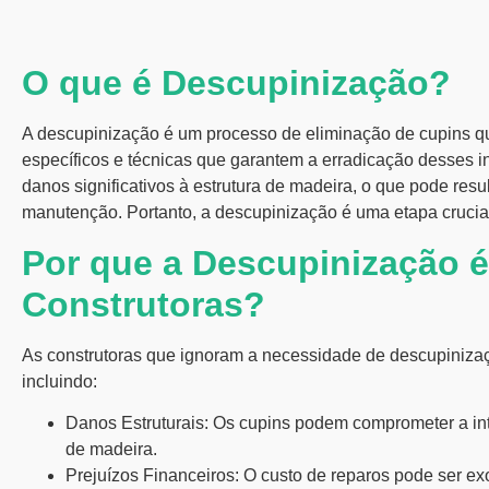
O que é Descupinização?
A
descupinização
é um processo de eliminação de cupins qu
específicos e técnicas que garantem a erradicação desses i
danos significativos à estrutura de madeira, o que pode res
manutenção. Portanto, a descupinização é uma etapa crucia
Por que a Descupinização é
Construtoras?
As construtoras que ignoram a necessidade de descupiniza
incluindo:
Danos Estruturais:
Os cupins podem comprometer a integ
de madeira.
Prejuízos Financeiros:
O custo de reparos pode ser exo