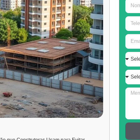
ção que Construtoras Usam para Evitar