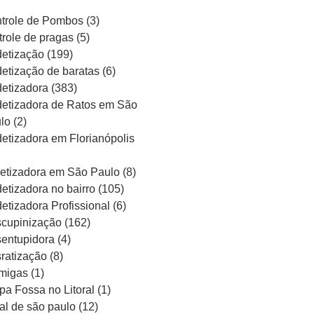
trole de Pombos
(3)
trole de pragas
(5)
etização
(199)
etização de baratas
(6)
etizadora
(383)
etizadora de Ratos em São
lo
(2)
etizadora em Florianópolis
etizadora em São Paulo
(8)
etizadora no bairro
(105)
etizadora Profissional
(6)
cupinização
(162)
entupidora
(4)
ratização
(8)
migas
(1)
pa Fossa no Litoral
(1)
ral de são paulo
(12)