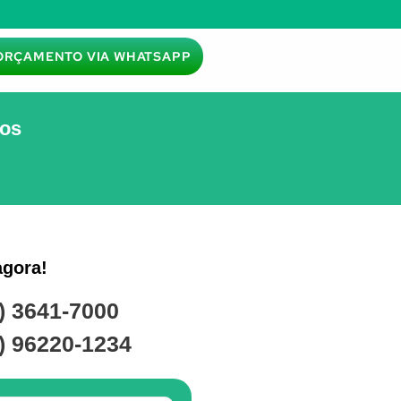
ORÇAMENTO VIA WHATSAPP
zos
agora!
) 3641-7000
) 96220-1234