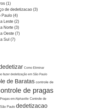
ros
(1)
ço de dedetizacao
(3)
 Paulo
(4)
a Leste
(2)
a Norte
(3)
a Oeste
(7)
a Sul
(7)
dedetizar
Como Eliminar
o fazer dedetização em São Paulo
le de Baratas
controle de
controle de pragas
Controle de
 Pragas em Alphaville
dedetizacao
São Paulo