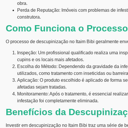
obra.
Perda de Reputação:
Imóveis com problemas de infes
construtora.
Como Funciona o Processo
O processo de
descupinização no Itaim Bibi
geralmente envo
Inspeção:
Um profissional qualificado realiza uma insp
cupins e os locais mais afetados.
Escolha do Método:
Dependendo da gravidade da infes
utilizados, como tratamento com inseticidas ou barreir
Aplicação:
O produto escolhido é aplicado de forma seg
afetadas sejam tratadas.
Monitoramento:
Após o tratamento, é essencial realiz
infestação foi completamente eliminada.
Benefícios da Descupinizaç
Investir em
descupinização no Itaim Bibi
traz uma série de be