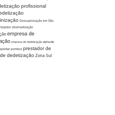
etização profissional
edetização
inização
Descupinização em São
tupidor
desinsetização
empresa de
ação
zação
empresa de dedetização alphaville
prestador de
spantar pombos
 de dedetização
Zona Sul