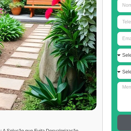
s: A Solução que Evita Desvalorização