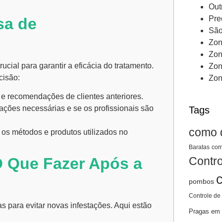
Out
Pre
sa de
São
Zon
Zon
ucial para garantir a eficácia do tratamento.
Zon
cisão:
Zon
e recomendações de clientes anteriores.
cações necessárias e se os profissionais são
Tags
como 
os métodos e produtos utilizados no
Baratas
com
Contro
 Que Fazer Após a
pombos
Controle de
s para evitar novas infestações. Aqui estão
Pragas em 