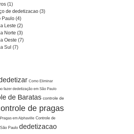
ros
(1)
ço de dedetizacao
(3)
 Paulo
(4)
a Leste
(2)
a Norte
(3)
a Oeste
(7)
a Sul
(7)
dedetizar
Como Eliminar
o fazer dedetização em São Paulo
le de Baratas
controle de
controle de pragas
Controle de
 Pragas em Alphaville
dedetizacao
São Paulo