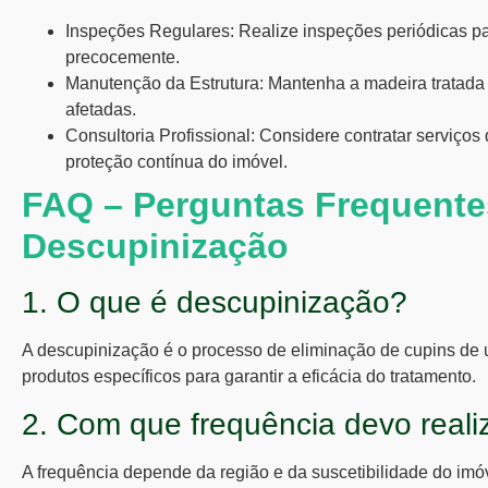
Inspeções Regulares:
Realize inspeções periódicas par
precocemente.
Manutenção da Estrutura:
Mantenha a madeira tratada 
afetadas.
Consultoria Profissional:
Considere contratar serviços 
proteção contínua do imóvel.
FAQ – Perguntas Frequente
Descupinização
1. O que é descupinização?
A descupinização é o processo de eliminação de cupins de u
produtos específicos para garantir a eficácia do tratamento.
2. Com que frequência devo reali
A frequência depende da região e da suscetibilidade do im