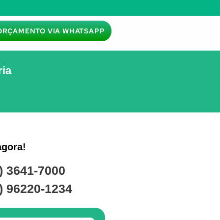
ORÇAMENTO VIA WHATSAPP
ria
agora!
) 3641-7000
) 96220-1234