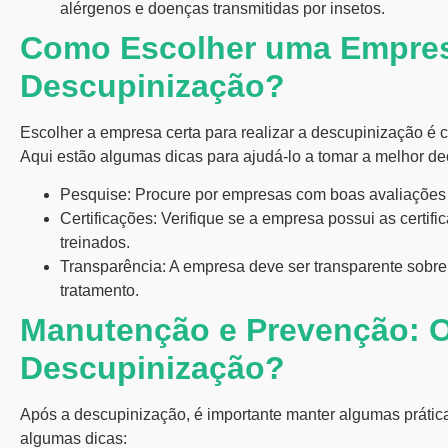
alérgenos e doenças transmitidas por insetos.
Como Escolher uma Empre
Descupinização?
Escolher a empresa certa para realizar a descupinização é cr
Aqui estão algumas dicas para ajudá-lo a tomar a melhor de
Pesquise:
Procure por empresas com boas avaliações 
Certificações:
Verifique se a empresa possui as certifi
treinados.
Transparência:
A empresa deve ser transparente sobre 
tratamento.
Manutenção e Prevenção: O
Descupinização?
Após a descupinização, é importante manter algumas prática
algumas dicas: