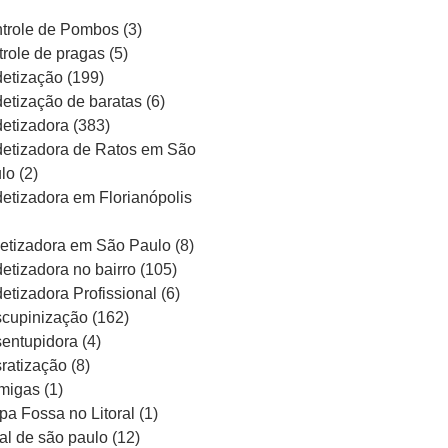
trole de Pombos
(3)
trole de pragas
(5)
etização
(199)
etização de baratas
(6)
etizadora
(383)
etizadora de Ratos em São
lo
(2)
etizadora em Florianópolis
etizadora em São Paulo
(8)
etizadora no bairro
(105)
etizadora Profissional
(6)
cupinização
(162)
entupidora
(4)
ratização
(8)
migas
(1)
pa Fossa no Litoral
(1)
ral de são paulo
(12)