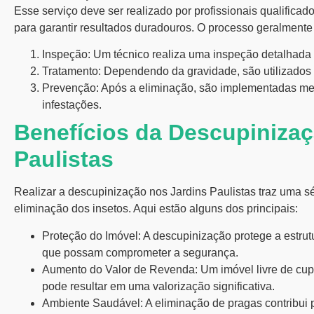
Esse serviço deve ser realizado por profissionais qualifica
para garantir resultados duradouros. O processo geralmente
Inspeção:
Um técnico realiza uma inspeção detalhada pa
Tratamento:
Dependendo da gravidade, são utilizados i
Prevenção:
Após a eliminação, são implementadas med
infestações.
Benefícios da Descupinizaç
Paulistas
Realizar a
descupinização nos Jardins Paulistas
traz uma sé
eliminação dos insetos. Aqui estão alguns dos principais:
Proteção do Imóvel:
A descupinização protege a estrut
que possam comprometer a segurança.
Aumento do Valor de Revenda:
Um imóvel livre de cup
pode resultar em uma valorização significativa.
Ambiente Saudável:
A eliminação de pragas contribui 