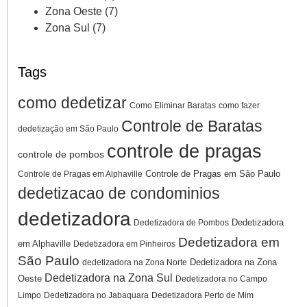
Zona Oeste
(7)
Zona Sul
(7)
Tags
como dedetizar
Como Eliminar Baratas
como fazer
Controle de Baratas
dedetização em São Paulo
controle de pragas
controle de pombos
Controle de Pragas em São Paulo
Controle de Pragas em Alphaville
dedetizacao de condominios
dedetizadora
Dedetizadora
Dedetizadora de Pombos
Dedetizadora em
em Alphaville
Dedetizadora em Pinheiros
São Paulo
Dedetizadora na Zona
dedetizadora na Zona Norte
Dedetizadora na Zona Sul
Oeste
Dedetizadora no Campo
Limpo
Dedetizadora no Jabaquara
Dedetizadora Perto de Mim