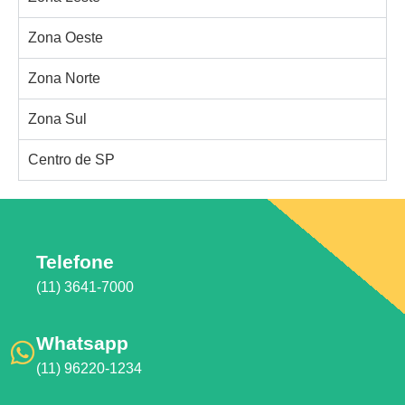
Zona Oeste
Zona Norte
Zona Sul
Centro de SP
Telefone
(11) 3641-7000
Whatsapp
(11) 96220-1234