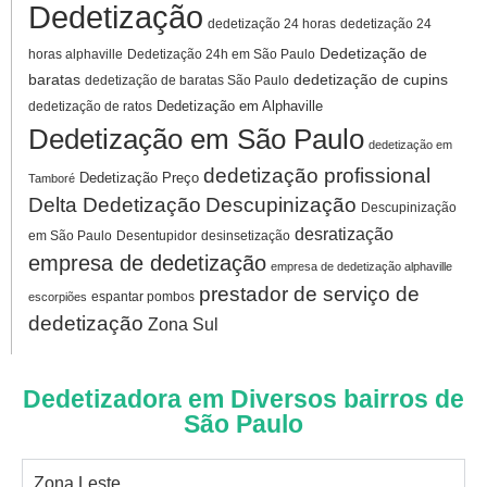
Dedetização
dedetização 24 horas
dedetização 24
Dedetização de
horas alphaville
Dedetização 24h em São Paulo
baratas
dedetização de cupins
dedetização de baratas São Paulo
Dedetização em Alphaville
dedetização de ratos
Dedetização em São Paulo
dedetização em
dedetização profissional
Dedetização Preço
Tamboré
Delta Dedetização
Descupinização
Descupinização
desratização
em São Paulo
Desentupidor
desinsetização
empresa de dedetização
empresa de dedetização alphaville
prestador de serviço de
espantar pombos
escorpiões
dedetização
Zona Sul
Dedetizadora em Diversos bairros de
São Paulo
Zona Leste