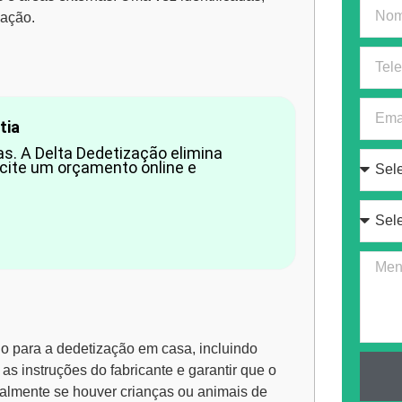
zação.
tia
s. A Delta Dedetização elimina
cite um orçamento online e
o para a dedetização em casa, incluindo
 as instruções do fabricante e garantir que o
ialmente se houver crianças ou animais de