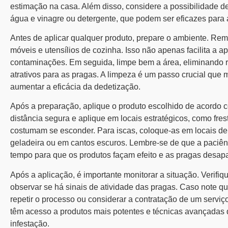
estimação na casa. Além disso, considere a possibilidade de
água e vinagre ou detergente, que podem ser eficazes para
Antes de aplicar qualquer produto, prepare o ambiente. Remo
móveis e utensílios de cozinha. Isso não apenas facilita a 
contaminações. Em seguida, limpe bem a área, eliminando re
atrativos para as pragas. A limpeza é um passo crucial que
aumentar a eficácia da dedetização.
Após a preparação, aplique o produto escolhido de acordo 
distância segura e aplique em locais estratégicos, como fre
costumam se esconder. Para iscas, coloque-as em locais d
geladeira ou em cantos escuros. Lembre-se de que a paciên
tempo para que os produtos façam efeito e as pragas desap
Após a aplicação, é importante monitorar a situação. Verifiq
observar se há sinais de atividade das pragas. Caso note qu
repetir o processo ou considerar a contratação de um serviço
têm acesso a produtos mais potentes e técnicas avançadas
infestação.