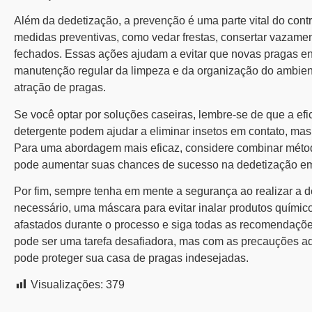
Além da dedetização, a prevenção é uma parte vital do
cont
medidas preventivas, como vedar frestas, consertar vazame
fechados. Essas ações ajudam a evitar que novas pragas e
manutenção regular da limpeza e da organização do ambien
atração de pragas.
Se você optar por soluções caseiras, lembre-se de que a efi
detergente podem ajudar a eliminar insetos em contato, ma
Para uma abordagem mais eficaz, considere combinar métod
pode aumentar suas chances de sucesso na dedetização e
Por fim, sempre tenha em mente a segurança ao realizar a d
necessário, uma máscara para evitar inalar produtos quími
afastados durante o processo e siga todas as recomendaçõe
pode ser uma tarefa desafiadora, mas com as precauções 
pode proteger sua casa de pragas indesejadas.
Visualizações:
379