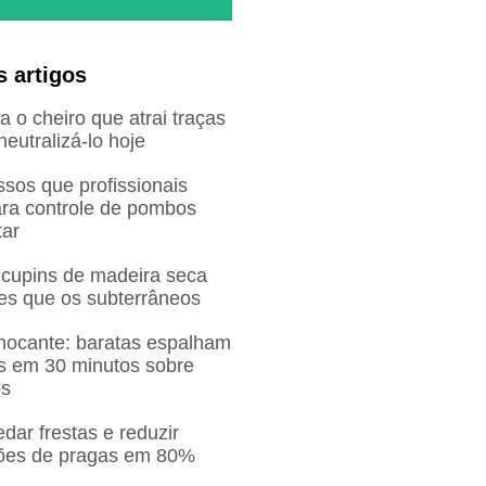
s artigos
 o cheiro que atrai traças
eutralizá-lo hoje
sos que profissionais
ra controle de pombos
ar
 cupins de madeira seca
res que os subterrâneos
chocante: baratas espalham
as em 30 minutos sobre
os
ar frestas e reduzir
ções de pragas em 80%