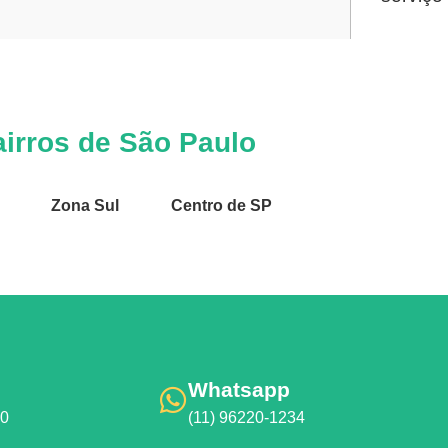
irros de São Paulo
Zona Sul
Centro de SP
Whatsapp
00
(11) 96220-1234