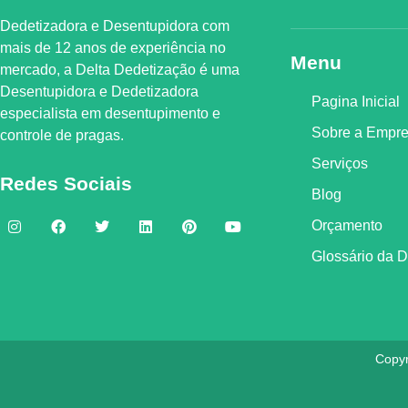
Dedetizadora e Desentupidora com
mais de 12 anos de experiência no
Menu
mercado, a
Delta Dedetização
é uma
Desentupidora e Dedetizadora
Pagina Inicial
especialista em desentupimento e
Sobre a Empr
controle de pragas.
Serviços
Redes Sociais
Blog
Orçamento
Glossário da 
Copyr