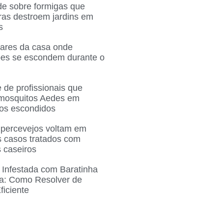
de sobre formigas que
ras destroem jardins em
s
gares da casa onde
ões se escondem durante o
 de profissionais que
 mosquitos Aedes em
ros escondidos
 percevejos voltam em
 casos tratados com
 caseiros
 Infestada com Baratinha
a: Como Resolver de
ficiente