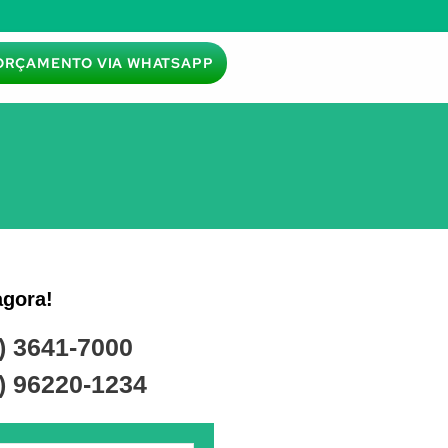
ORÇAMENTO VIA WHATSAPP
agora!
) 3641-7000
) 96220-1234