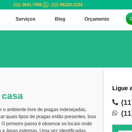
(11) 3641-7000
(11) 96220-1234
Serviços
Blog
Orçamento
Ligue 
 casa
(11
 o ambiente livre de pragas indesejadas,
(11
car quais tipos de pragas estão presentes. Isso
s. O primeiro passo é observar os locais onde
e áreas externas. Uma vez identificadas,