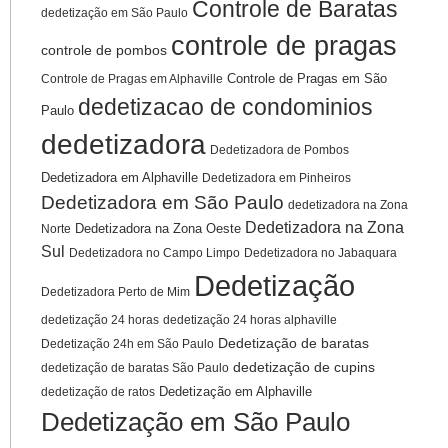
Controle de Baratas
dedetização em São Paulo
controle de pragas
controle de pombos
Controle de Pragas em São
Controle de Pragas em Alphaville
dedetizacao de condominios
Paulo
dedetizadora
Dedetizadora de Pombos
Dedetizadora em Alphaville
Dedetizadora em Pinheiros
Dedetizadora em São Paulo
dedetizadora na Zona
Dedetizadora na Zona
Dedetizadora na Zona Oeste
Norte
Sul
Dedetizadora no Campo Limpo
Dedetizadora no Jabaquara
Dedetização
Dedetizadora Perto de Mim
dedetização 24 horas
dedetização 24 horas alphaville
Dedetização de baratas
Dedetização 24h em São Paulo
dedetização de cupins
dedetização de baratas São Paulo
Dedetização em Alphaville
dedetização de ratos
Dedetização em São Paulo