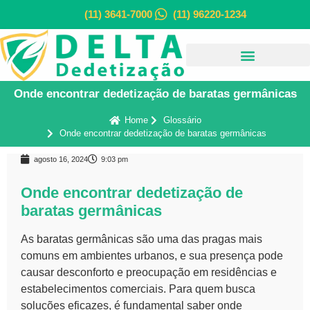
(11) 3641-7000
(11) 96220-1234
Onde encontrar dedetização de baratas germânicas
Home
Glossário
Onde encontrar dedetização de baratas germânicas
agosto 16, 2024
9:03 pm
Onde encontrar dedetização de
baratas germânicas
As
baratas
germânicas são uma das pragas mais
comuns em ambientes urbanos, e sua presença pode
causar desconforto e preocupação em residências e
estabelecimentos comerciais. Para quem busca
soluções eficazes, é fundamental saber onde