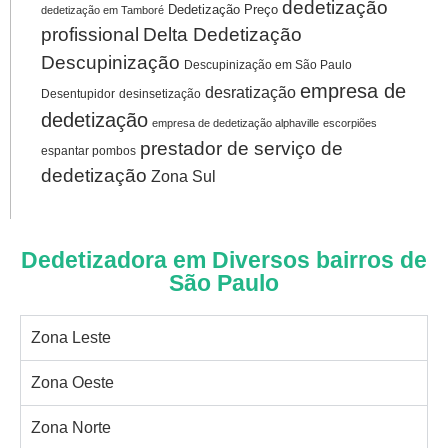
dedetização
Dedetização Preço
dedetização em Tamboré
profissional
Delta Dedetização
Descupinização
Descupinização em São Paulo
empresa de
desratização
Desentupidor
desinsetização
dedetização
empresa de dedetização alphaville
escorpiões
prestador de serviço de
espantar pombos
dedetização
Zona Sul
Dedetizadora em Diversos bairros de
São Paulo
Zona Leste
Zona Oeste
Zona Norte