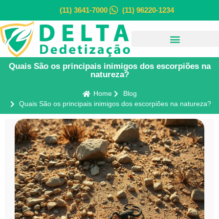
(11) 3641-7000
(11) 96220-1234
Quais São os principais inimigos dos escorpiões na
natureza?
Home
Blog
Quais São os principais inimigos dos escorpiões na natureza?