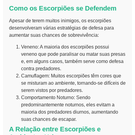
Como os Escorpiões se Defendem
Apesar de terem muitos inimigos, os escorpiões
desenvolveram várias estratégias de defesa para
aumentar suas chances de sobrevivência:
Veneno
: A maioria dos escorpiões possui
veneno que pode paralisar ou matar suas presas
e, em alguns casos, também serve como defesa
contra predadores.
Camuflagem
: Muitos escorpiões têm cores que
se misturam ao ambiente, tornando-se difíceis de
serem vistos por predadores.
Comportamento Noturno
: Sendo
predominantemente noturnos, eles evitam a
maioria dos predadores diurnos, aumentando
suas chances de escapar.
A Relação entre Escorpiões e