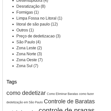
Desentupidora
(4)
Desratização
(8)
Formigas
(1)
Limpa Fossa no Litoral
(1)
litoral de são paulo
(12)
Outros
(1)
Preço de dedetizacao
(3)
São Paulo
(4)
Zona Leste
(2)
Zona Norte
(3)
Zona Oeste
(7)
Zona Sul
(7)
Tags
como dedetizar
Como Eliminar Baratas
como fazer
Controle de Baratas
dedetização em São Paulo
controle de pragas